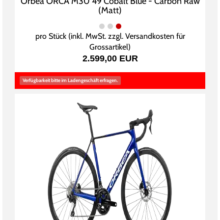
Orbea ORCA M30 49 Cobalt Blue - Carbon Raw
(Matt)
pro Stück (inkl. MwSt. zzgl.
Versandkosten für
Grossartikel
)
2.599,00 EUR
Verfügbarkeit bitte im Ladengeschäft erfragen.