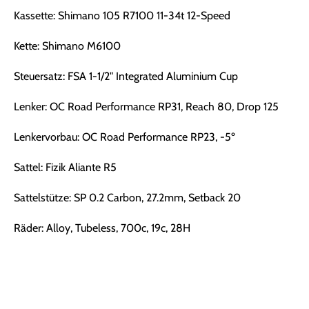
Kassette: Shimano 105 R7100 11-34t 12-Speed
Kette: Shimano M6100
Steuersatz: FSA 1-1/2" Integrated Aluminium Cup
Lenker: OC Road Performance RP31, Reach 80, Drop 125
Lenkervorbau: OC Road Performance RP23, -5º
Sattel: Fizik Aliante R5
Sattelstütze: SP 0.2 Carbon, 27.2mm, Setback 20
Räder: Alloy, Tubeless, 700c, 19c, 28H