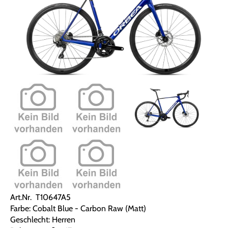
Art.Nr. T10647A5
Farbe: Cobalt Blue - Carbon Raw (Matt)
Geschlecht: Herren