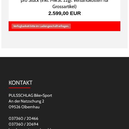
pro Stück (inkl. MwSt. zzgl.
Versandkosten für
Grossartikel
)
2.599,00 EUR
Verfügbarkeit bitte im Ladengeschäft erfragen.
KONTAKT
PULSSCHLAG Bike+Sport
An der Natzschung 2
09526 Olbernhau
037360 / 20466
037360 / 20694