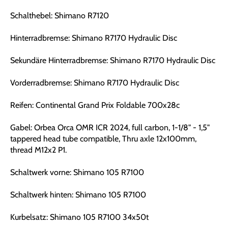
Schalthebel: Shimano R7120
Hinterradbremse: Shimano R7170 Hydraulic Disc
Sekundäre Hinterradbremse: Shimano R7170 Hydraulic Disc
Vorderradbremse: Shimano R7170 Hydraulic Disc
Reifen: Continental Grand Prix Foldable 700x28c
Gabel: Orbea Orca OMR ICR 2024, full carbon, 1-1/8" - 1,5"
tappered head tube compatible, Thru axle 12x100mm,
thread M12x2 P1.
Schaltwerk vorne: Shimano 105 R7100
Schaltwerk hinten: Shimano 105 R7100
Kurbelsatz: Shimano 105 R7100 34x50t