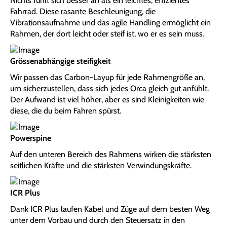
Nichts fühlt sich besser an als ein leichtes, effizientes
Fahrrad. Diese rasante Beschleunigung, die
Vibrationsaufnahme und das agile Handling ermöglicht ein
Rahmen, der dort leicht oder steif ist, wo er es sein muss.
Grössenabhängige steifigkeit
Wir passen das Carbon-Layup für jede Rahmengröße an,
um sicherzustellen, dass sich jedes Orca gleich gut anfühlt.
Der Aufwand ist viel höher, aber es sind Kleinigkeiten wie
diese, die du beim Fahren spürst.
Powerspine
Auf den unteren Bereich des Rahmens wirken die stärksten
seitlichen Kräfte und die stärksten Verwindungskräfte.
ICR Plus
Dank ICR Plus laufen Kabel und Züge auf dem besten Weg
unter dem Vorbau und durch den Steuersatz in den