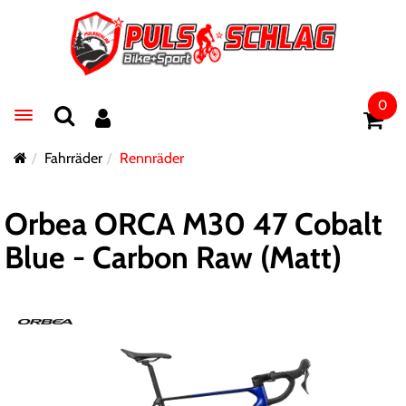
0
Toggle navigation
Fahrräder
Rennräder
Orbea ORCA M30 47 Cobalt
Blue - Carbon Raw (Matt)