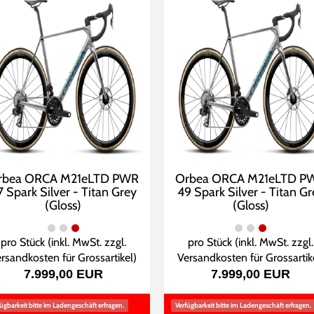
rbea ORCA M21eLTD PWR
Orbea ORCA M21eLTD P
7 Spark Silver - Titan Grey
49 Spark Silver - Titan Gr
(Gloss)
(Gloss)
pro Stück (inkl. MwSt. zzgl.
pro Stück (inkl. MwSt. zzgl.
rsandkosten für Grossartikel
)
Versandkosten für Grossartik
7.999,00 EUR
7.999,00 EUR
ügbarkeit bitte im Ladengeschäft erfragen.
Verfügbarkeit bitte im Ladengeschäft erfragen.