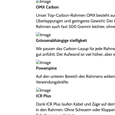
OMX Carbon
Unser Top-Carbon-Rahmen OMX besteht aus 
Überlappungen und geringeres Gewicht. Der L
Rahmen auch fast 300 Gramm leichter, ohne a
Grössenabhängige steifigkeit
Wir passen das Carbon-Layup für jede Rahmeng
gut anfühlt. Der Aufwand ist viel höher, aber e
Powerspine
Auf den unteren Bereich des Rahmens wirken di
Verwindungskräfte.
ICR Plus
Dank ICR Plus laufen Kabel und Züge auf de
in den Rahmen. Ohne Scheuern oder Klappern