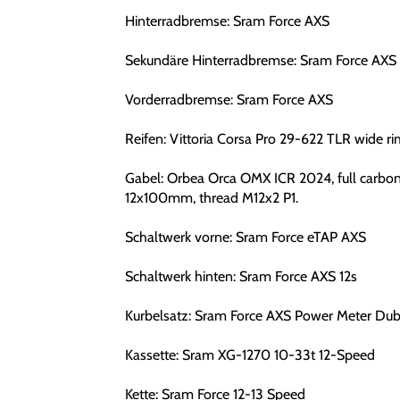
Hinterradbremse: Sram Force AXS
Sekundäre Hinterradbremse: Sram Force AXS
Vorderradbremse: Sram Force AXS
Reifen: Vittoria Corsa Pro 29-622 TLR wide 
Gabel: Orbea Orca OMX ICR 2024, full carbon, 
12x100mm, thread M12x2 P1.
Schaltwerk vorne: Sram Force eTAP AXS
Schaltwerk hinten: Sram Force AXS 12s
Kurbelsatz: Sram Force AXS Power Meter Du
Kassette: Sram XG-1270 10-33t 12-Speed
Kette: Sram Force 12-13 Speed