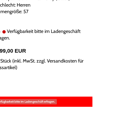
chlecht: Herren
mengröße: 57
Verfügbarkeit bitte im Ladengeschäft
agen.
999,00 EUR
Stück (inkl. MwSt. zzgl.
Versandkosten für
sartikel
)
rfügbarkeit bitte im Ladengeschäft erfragen.