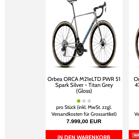
Orbea ORCA M21eLTD PWR 51
O
Spark Silver - Titan Grey
4
(Gloss)
pro Stück (inkl. MwSt. zzgl.
Versandkosten für Grossartikel
)
Ve
7.999,00 EUR
Verf
IN DEN WARENKORB