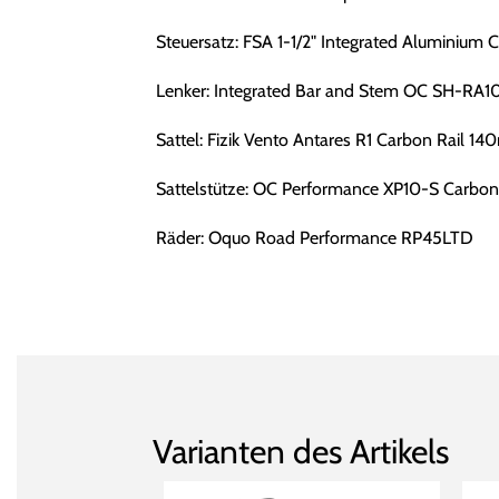
Steuersatz: FSA 1-1/2" Integrated Aluminium 
Lenker: Integrated Bar and Stem OC SH-RA10
Sattel: Fizik Vento Antares R1 Carbon Rail 1
Sattelstütze: OC Performance XP10-S Carbon
Räder: Oquo Road Performance RP45LTD
Varianten des Artikels