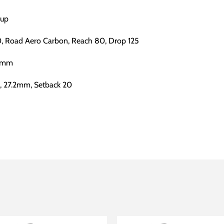
Cup
, Road Aero Carbon, Reach 80, Drop 125
40mm
, 27.2mm, Setback 20