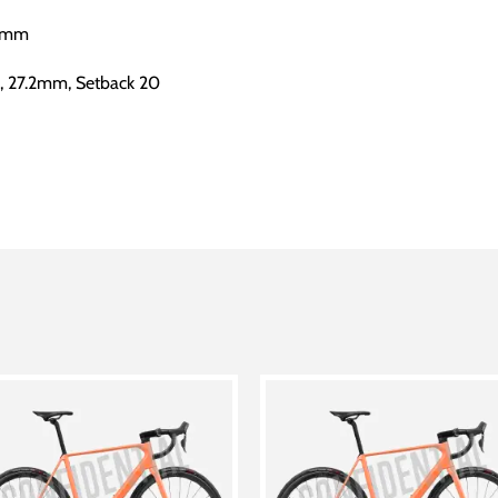
40mm
, 27.2mm, Setback 20