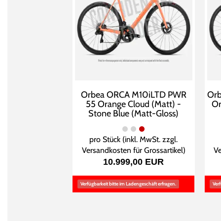
Orbea ORCA M10iLTD PWR
Or
55 Orange Cloud (Matt) -
Or
Stone Blue (Matt-Gloss)
pro Stück (inkl. MwSt. zzgl.
Versandkosten für Grossartikel
)
Ve
10.999,00 EUR
Verfügbarkeit bitte im Ladengeschäft erfragen.
Verf