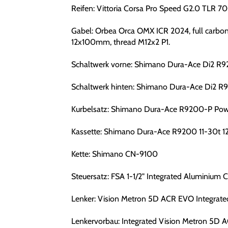
Reifen: Vittoria Corsa Pro Speed G2.0 TLR 7
Gabel: Orbea Orca OMX ICR 2024, full carbon, 
12x100mm, thread M12x2 P1.
Schaltwerk vorne: Shimano Dura-Ace Di2 R
Schaltwerk hinten: Shimano Dura-Ace Di2 R
Kurbelsatz: Shimano Dura-Ace R9200-P Pow
Kassette: Shimano Dura-Ace R9200 11-30t 1
Kette: Shimano CN-9100
Steuersatz: FSA 1-1/2" Integrated Aluminium 
Lenker: Vision Metron 5D ACR EVO Integrat
Lenkervorbau: Integrated Vision Metron 5D A