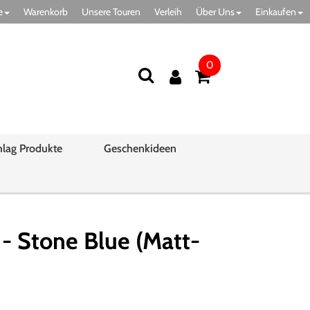
e
Warenkorb
Unsere Touren
Verleih
Über Uns
Einkaufen
0
hlag Produkte
Geschenkideen
 Stone Blue (Matt-