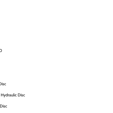
0
Disc
Hydraulic Disc
Disc