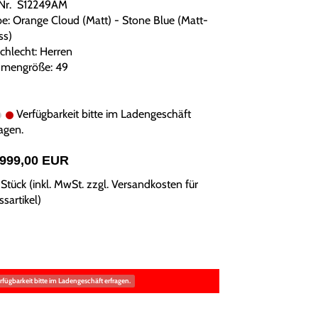
.Nr. S12249AM
be: Orange Cloud (Matt) - Stone Blue (Matt-
ss)
chlecht: Herren
mengröße: 49
Verfügbarkeit bitte im Ladengeschäft
agen.
.999,00 EUR
Stück (inkl. MwSt. zzgl.
Versandkosten für
sartikel
)
rfügbarkeit bitte im Ladengeschäft erfragen.