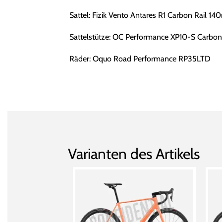
Sattel: Fizik Vento Antares R1 Carbon Rail 1
Sattelstütze: OC Performance XP10-S Carbon
Räder: Oquo Road Performance RP35LTD
Varianten des Artikels