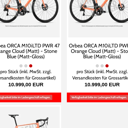
bea ORCA M10iLTD PWR 47
Orbea ORCA M10iLTD PWR
ange Cloud (Matt) - Stone
Orange Cloud (Matt) - St
Blue (Matt-Gloss)
Blue (Matt-Gloss)
pro Stück (inkl. MwSt. zzgl.
pro Stück (inkl. MwSt. zzgl.
rsandkosten für Grossartikel
)
Versandkosten für Grossartik
10.999,00 EUR
10.999,00 EUR
ügbarkeit bitte im Ladengeschäft erfragen.
Verfügbarkeit bitte im Ladengeschäft erfragen.