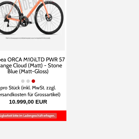
bea ORCA M10iLTD PWR 57
ange Cloud (Matt) - Stone
Blue (Matt-Gloss)
pro Stück (inkl. MwSt. zzgl.
rsandkosten für Grossartikel
)
10.999,00 EUR
ügbarkeit bitte im Ladengeschäft erfragen.