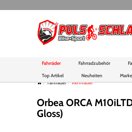
Fahrräder
Fahrradzubehör
Fa
Top Artikel
Neuheiten
Mark
Fahrräder
Rennräder
Orbea ORCA M10iLTD 
Gloss)