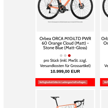
Orbea ORCA M10iLTD PWR
Or
60 Orange Cloud (Matt) -
Or
Stone Blue (Matt-Gloss)
pro Stück (inkl. MwSt. zzgl.
Versandkosten für Grossartikel
)
Ve
10.999,00 EUR
Verfügbarkeit bitte im Ladengeschäft erfragen.
Verf