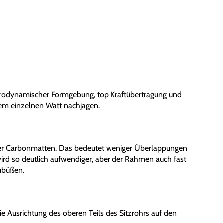
aerodynamischer Formgebung, top Kraftübertragung und
edem einzelnen Watt nachjagen.
 Carbonmatten. Das bedeutet weniger Überlappungen
ird so deutlich aufwendiger, aber der Rahmen auch fast
ubüßen.
e Ausrichtung des oberen Teils des Sitzrohrs auf den