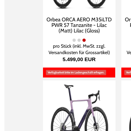
Orbea ORCA AERO M35iLTD
Or
PWR 57 Tanzanite - Lilac
(Matt) Lilac (Gloss)
pro Stück (inkl. MwSt. zzgl.
Versandkosten für Grossartikel
)
Ve
5.499,00 EUR
Verfügbarkeit bitte im Ladengeschäft erfragen.
Verf