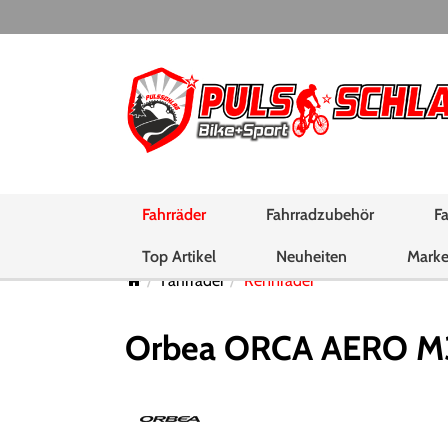
Fahrräder
Fahrradzubehör
Fa
Top Artikel
Neuheiten
Mark
Fahrräder
Rennräder
Orbea ORCA AERO M35i