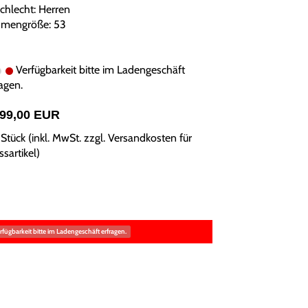
chlecht: Herren
mengröße: 53
Verfügbarkeit bitte im Ladengeschäft
agen.
499,00 EUR
Stück (inkl. MwSt. zzgl.
Versandkosten für
sartikel
)
rfügbarkeit bitte im Ladengeschäft erfragen.