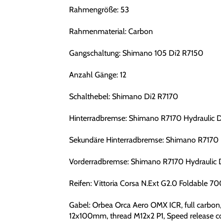
Rahmengröße: 53
Rahmenmaterial: Carbon
Gangschaltung: Shimano 105 Di2 R7150
Anzahl Gänge: 12
Schalthebel: Shimano Di2 R7170
Hinterradbremse: Shimano R7170 Hydraulic D
Sekundäre Hinterradbremse: Shimano R7170 H
Vorderradbremse: Shimano R7170 Hydraulic 
Reifen: Vittoria Corsa N.Ext G2.0 Foldable 7
Gabel: Orbea Orca Aero OMX ICR, full carbon, 
12x100mm, thread M12x2 P1, Speed release c