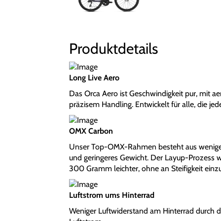
Produktdetails
Long Live Aero
Das Orca Aero ist Geschwindigkeit pur, mit 
präzisem Handling. Entwickelt für alle, die j
OMX Carbon
Unser Top-OMX-Rahmen besteht aus weniger
und geringeres Gewicht. Der Layup-Prozess w
300 Gramm leichter, ohne an Steifigkeit einz
Luftstrom ums Hinterrad
Weniger Luftwiderstand am Hinterrad durch di