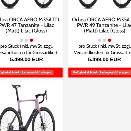
bea ORCA AERO M35iLTD
Orbea ORCA AERO M35i
PWR 47 Tanzanite - Lilac
PWR 49 Tanzanite - Lila
(Matt) Lilac (Gloss)
(Matt) Lilac (Gloss)
pro Stück (inkl. MwSt. zzgl.
pro Stück (inkl. MwSt. zzgl.
rsandkosten für Grossartikel
)
Versandkosten für Grossartik
5.499,00 EUR
5.499,00 EUR
ügbarkeit bitte im Ladengeschäft erfragen.
Verfügbarkeit bitte im Ladengeschäft erfragen.