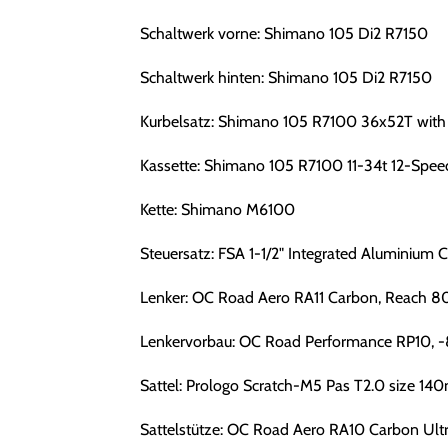
Schaltwerk vorne: Shimano 105 Di2 R7150
Schaltwerk hinten: Shimano 105 Di2 R7150
Kurbelsatz: Shimano 105 R7100 36x52T with le
Kassette: Shimano 105 R7100 11-34t 12-Spee
Kette: Shimano M6100
Steuersatz: FSA 1-1/2" Integrated Aluminium 
Lenker: OC Road Aero RA11 Carbon, Reach 80
Lenkervorbau: OC Road Performance RP10, -
Sattel: Prologo Scratch-M5 Pas T2.0 size 1
Sattelstütze: OC Road Aero RA10 Carbon Ultra