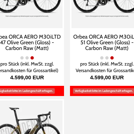
bea ORCA AERO M30iLTD
Orbea ORCA AERO M30i
47 Olive Green (Gloss) -
51 Olive Green (Gloss) -
Carbon Raw (Matt)
Carbon Raw (Matt)
pro Stück (inkl. MwSt. zzgl.
pro Stück (inkl. MwSt. zzgl.
rsandkosten für Grossartikel
)
Versandkosten für Grossartik
4.599,00 EUR
4.599,00 EUR
ügbarkeit bitte im Ladengeschäft erfragen.
Verfügbarkeit bitte im Ladengeschäft erfragen.