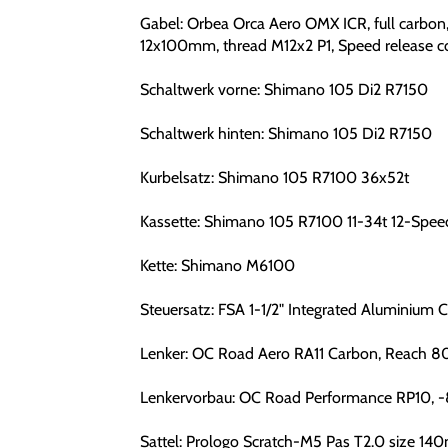
Gabel: Orbea Orca Aero OMX ICR, full carbon, 
12x100mm, thread M12x2 P1, Speed release c
Schaltwerk vorne: Shimano 105 Di2 R7150
Schaltwerk hinten: Shimano 105 Di2 R7150
Kurbelsatz: Shimano 105 R7100 36x52t
Kassette: Shimano 105 R7100 11-34t 12-Spee
Kette: Shimano M6100
Steuersatz: FSA 1-1/2" Integrated Aluminium 
Lenker: OC Road Aero RA11 Carbon, Reach 80
Lenkervorbau: OC Road Performance RP10, -
Sattel: Prologo Scratch-M5 Pas T2.0 size 1