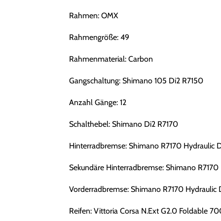
Rahmen: OMX
Rahmengröße: 49
Rahmenmaterial: Carbon
Gangschaltung: Shimano 105 Di2 R7150
Anzahl Gänge: 12
Schalthebel: Shimano Di2 R7170
Hinterradbremse: Shimano R7170 Hydraulic D
Sekundäre Hinterradbremse: Shimano R7170 H
Vorderradbremse: Shimano R7170 Hydraulic 
Reifen: Vittoria Corsa N.Ext G2.0 Foldable 7