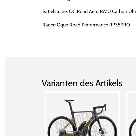
Sattelstütze: OC Road Aero RA10 Carbon Ultra
Räder: Oquo Road Performance RP35PRO
Varianten des Artikels