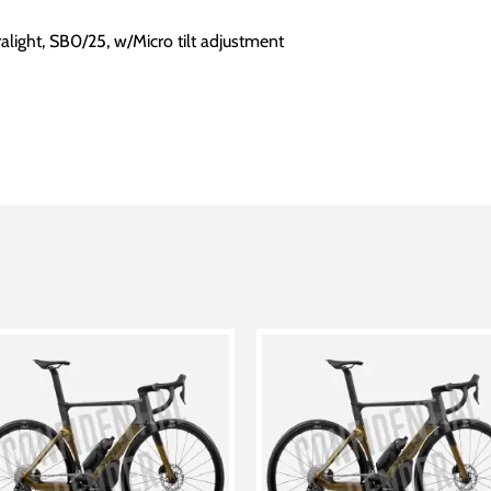
light, SB0/25, w/Micro tilt adjustment