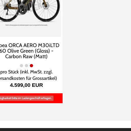
bea ORCA AERO M30iLTD
60 Olive Green (Gloss) -
Carbon Raw (Matt)
pro Stück (inkl. MwSt. zzgl.
rsandkosten für Grossartikel
)
4.599,00 EUR
ügbarkeit bitte im Ladengeschäft erfragen.