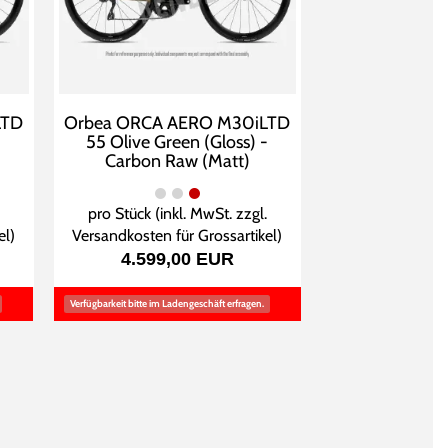
LTD
Orbea ORCA AERO M30iLTD
55 Olive Green (Gloss) -
Carbon Raw (Matt)
pro Stück (inkl. MwSt. zzgl.
el
)
Versandkosten für Grossartikel
)
4.599,00 EUR
Verfügbarkeit bitte im Ladengeschäft erfragen.