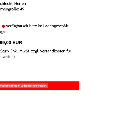
chlecht: Herren
mengröße: 49
Verfügbarkeit bitte im Ladengeschäft
agen.
599,00 EUR
Stück (inkl. MwSt. zzgl.
Versandkosten für
sartikel
)
rfügbarkeit bitte im Ladengeschäft erfragen.