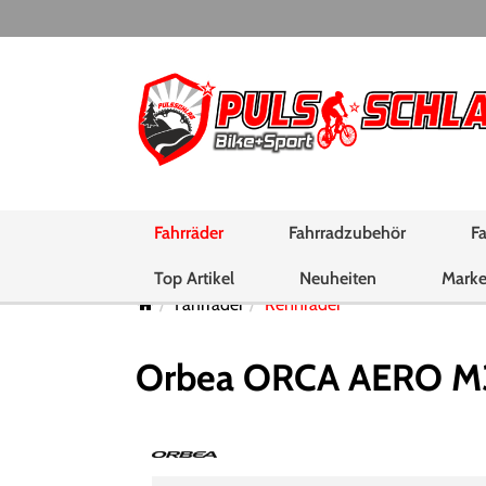
Fahrräder
Fahrradzubehör
Fa
Top Artikel
Neuheiten
Mark
Fahrräder
Rennräder
Orbea ORCA AERO M30