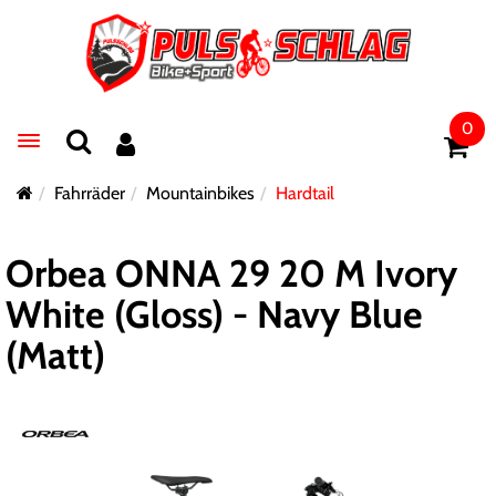
0
Toggle navigation
Fahrräder
Mountainbikes
Hardtail
Orbea ONNA 29 20 M Ivory
White (Gloss) - Navy Blue
(Matt)