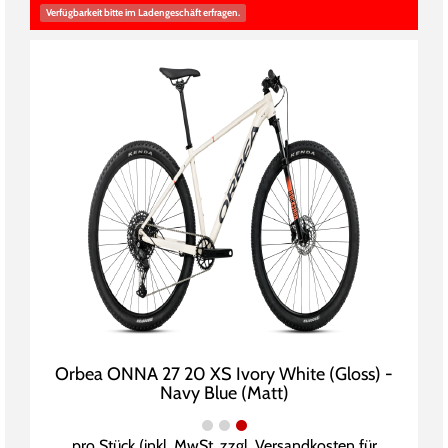
Verfügbarkeit bitte im Ladengeschäft erfragen.
Orbea ONNA 27 20 XS Ivory White (Gloss) -
Navy Blue (Matt)
pro Stück (inkl. MwSt. zzgl.
Versandkosten für