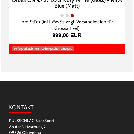
Orbea ONNA 27 20 S Ivory White (Gloss) - Navy
Blue (Matt)
pro Stück (inkl. MwSt. zzgl.
Versandkosten für
Grossartikel
)
899,00 EUR
Verfügbarkeit bitte im Ladengeschäft erfragen.
KONTAKT
PULSSCHLAG Bike+Sport
An der Natzschung 2
09526 Olbernhau