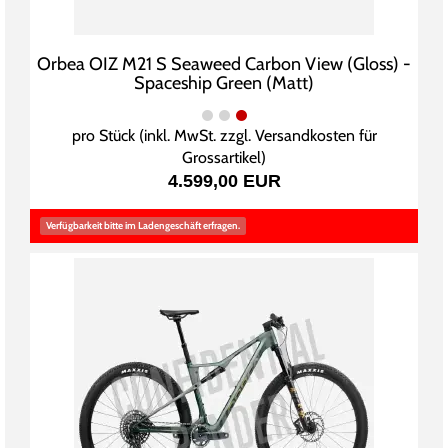
Orbea OIZ M21 S Seaweed Carbon View (Gloss) -
Spaceship Green (Matt)
pro Stück (inkl. MwSt. zzgl.
Versandkosten für
Grossartikel
)
4.599,00 EUR
Verfügbarkeit bitte im Ladengeschäft erfragen.