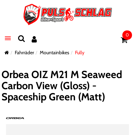
0
Toggle navigation
Fahrräder
Mountainbikes
Fully
Orbea OIZ M21 M Seaweed
Carbon View (Gloss) -
Spaceship Green (Matt)