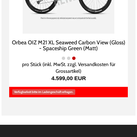
Orbea OIZ M21 XL Seaweed Carbon View (Gloss)
- Spaceship Green (Matt)
pro Stück (inkl. MwSt. zzgl.
Versandkosten für
Grossartikel
)
4.599,00 EUR
Verfügbarkeit bitte im Ladengeschäft erfragen.