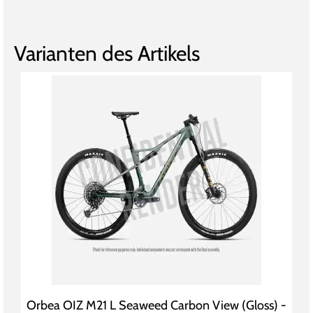
Varianten des Artikels
Orbea OIZ M21 L Seaweed Carbon View (Gloss) -