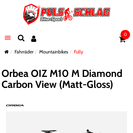
0
Toggle navigation
Fahrräder
Mountainbikes
Fully
Orbea OIZ M10 M Diamond
Carbon View (Matt-Gloss)