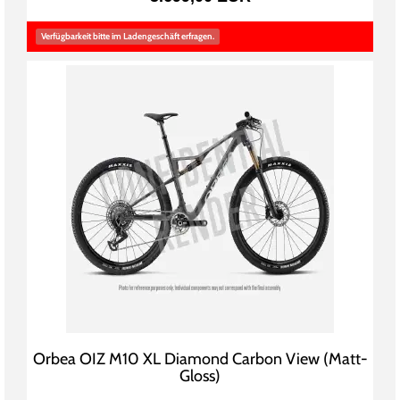
Verfügbarkeit bitte im Ladengeschäft erfragen.
Orbea OIZ M10 XL Diamond Carbon View (Matt-
Gloss)