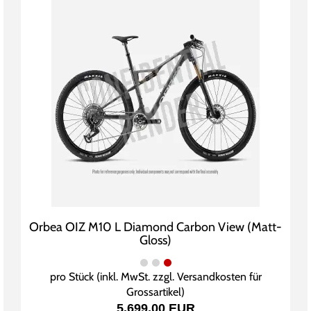
Orbea OIZ M10 L Diamond Carbon View (Matt-
Gloss)
pro Stück (inkl. MwSt. zzgl.
Versandkosten für
Grossartikel
)
5.699,00 EUR