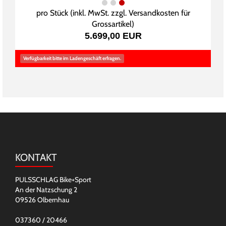
pro Stück (inkl. MwSt. zzgl.
Versandkosten für
Grossartikel
)
5.699,00 EUR
Verfügbarkeit bitte im Ladengeschäft erfragen.
KONTAKT
PULSSCHLAG Bike+Sport
An der Natzschung 2
09526 Olbernhau
037360 / 20466