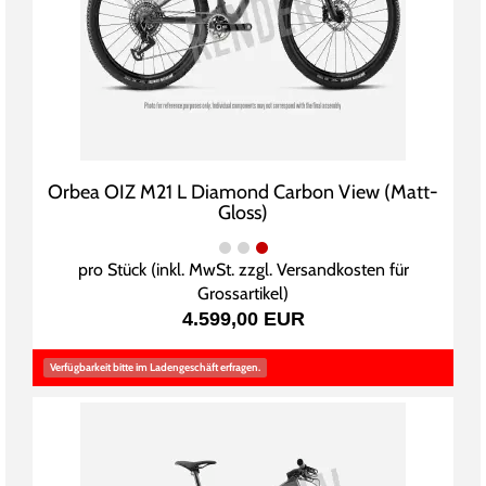
Orbea OIZ M21 L Diamond Carbon View (Matt-
Gloss)
pro Stück (inkl. MwSt. zzgl.
Versandkosten für
Grossartikel
)
4.599,00 EUR
Verfügbarkeit bitte im Ladengeschäft erfragen.