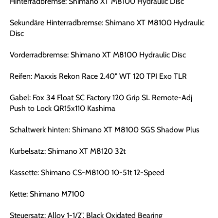
Hinterradbremse: Shimano XT M8100 Hydraulic Disc
Sekundäre Hinterradbremse: Shimano XT M8100 Hydraulic
Disc
Vorderradbremse: Shimano XT M8100 Hydraulic Disc
Reifen: Maxxis Rekon Race 2.40" WT 120 TPI Exo TLR
Gabel: Fox 34 Float SC Factory 120 Grip SL Remote-Adj
Push to Lock QR15x110 Kashima
Schaltwerk hinten: Shimano XT M8100 SGS Shadow Plus
Kurbelsatz: Shimano XT M8120 32t
Kassette: Shimano CS-M8100 10-51t 12-Speed
Kette: Shimano M7100
Steuersatz: Alloy 1-1/2", Black Oxidated Bearing