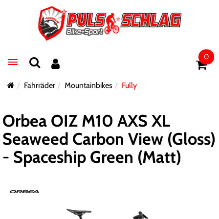
0
Toggle navigation
Fahrräder
Mountainbikes
Fully
Orbea OIZ M10 AXS XL
Seaweed Carbon View (Gloss)
- Spaceship Green (Matt)