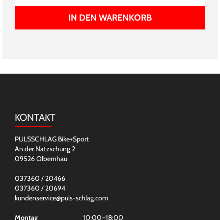
IN DEN WARENKORB
KONTAKT
PULSSCHLAG Bike+Sport
An der Natzschung 2
09526 Olbernhau
037360 / 20466
037360 / 20694
kundenservice@puls-schlag.com
Montag
10:00–18:00