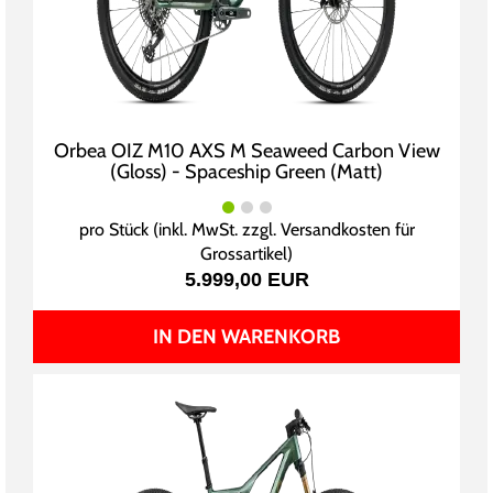
Orbea OIZ M10 AXS M Seaweed Carbon View
(Gloss) - Spaceship Green (Matt)
pro Stück (inkl. MwSt. zzgl.
Versandkosten für
Grossartikel
)
5.999,00 EUR
IN DEN WARENKORB