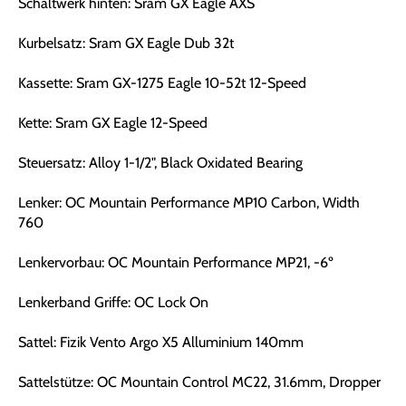
Schaltwerk hinten: Sram GX Eagle AXS
Kurbelsatz: Sram GX Eagle Dub 32t
Kassette: Sram GX-1275 Eagle 10-52t 12-Speed
Kette: Sram GX Eagle 12-Speed
Steuersatz: Alloy 1-1/2", Black Oxidated Bearing
Lenker: OC Mountain Performance MP10 Carbon, Width
760
Lenkervorbau: OC Mountain Performance MP21, -6º
Lenkerband Griffe: OC Lock On
Sattel: Fizik Vento Argo X5 Alluminium 140mm
Sattelstütze: OC Mountain Control MC22, 31.6mm, Dropper