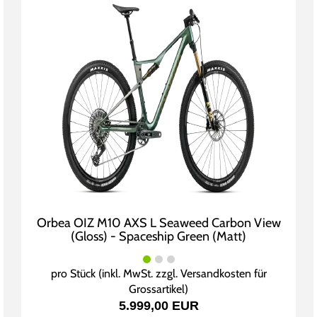
Orbea OIZ M10 AXS L Seaweed Carbon View
(Gloss) - Spaceship Green (Matt)
pro Stück (inkl. MwSt. zzgl.
Versandkosten für
Grossartikel
)
5.999,00 EUR