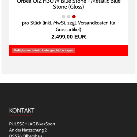
Orbea OIZ H30 M Blue Stone - Metallic Blue
Stone (Gloss)
pro Stück (inkl. MwSt. zzgl.
Versandkosten für
Grossartikel
)
2.499,00 EUR
Verfügbarkeit bitte im Ladengeschäft erfragen.
KONTAKT
PULSSCHLAG Bike+Sport
An der Natzschung 2
09526 Olbernhau