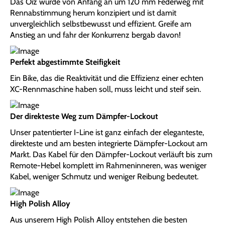
Das Oiz wurde von Anfang an um 120 mm Federweg mit
Rennabstimmung herum konzipiert und ist damit
unvergleichlich selbstbewusst und effizient. Greife am
Anstieg an und fahr der Konkurrenz bergab davon!
Perfekt abgestimmte Steifigkeit
Ein Bike, das die Reaktivität und die Effizienz einer echten
XC-Rennmaschine haben soll, muss leicht und steif sein.
Der direkteste Weg zum Dämpfer-Lockout
Unser patentierter I-Line ist ganz einfach der eleganteste,
direkteste und am besten integrierte Dämpfer-Lockout am
Markt. Das Kabel für den Dämpfer-Lockout verläuft bis zum
Remote-Hebel komplett im Rahmeninneren, was weniger
Kabel, weniger Schmutz und weniger Reibung bedeutet.
High Polish Alloy
Aus unserem High Polish Alloy entstehen die besten