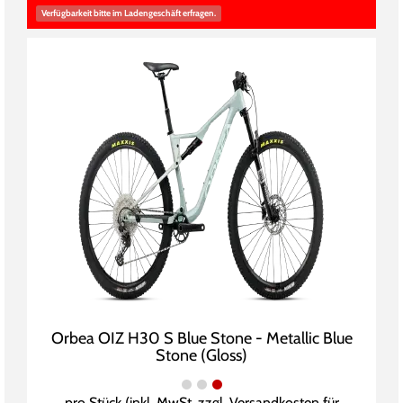
Verfügbarkeit bitte im Ladengeschäft erfragen.
Orbea OIZ H30 S Blue Stone - Metallic Blue
Stone (Gloss)
pro Stück (inkl. MwSt. zzgl.
Versandkosten für