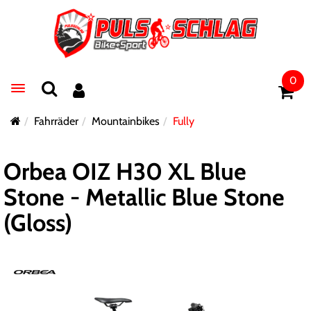
0
Toggle navigation
Fahrräder
Mountainbikes
Fully
Orbea OIZ H30 XL Blue
Stone - Metallic Blue Stone
(Gloss)