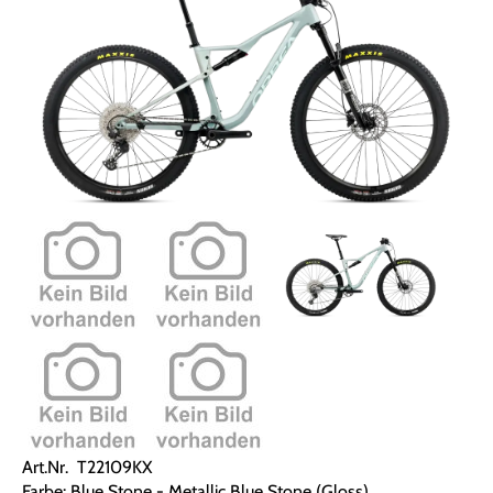
Art.Nr. T22109KX
Farbe: Blue Stone - Metallic Blue Stone (Gloss)