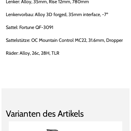
Lenker: Alloy, 35mm, Rise 12mm, 780mm
Lenkervorbau: Alloy 3D forged, 35mm interface, -7º
Sattel: Fortune QF-3091
Sattelstütze: OC Mountain Control MC22, 31.6mm, Dropper
Räder: Alloy, 26c, 28H, TLR
Varianten des Artikels