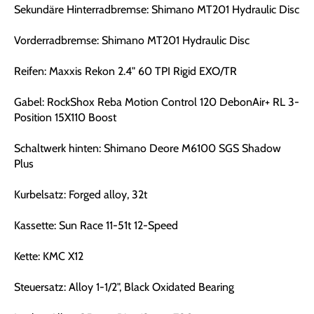
Sekundäre Hinterradbremse: Shimano MT201 Hydraulic Disc
Vorderradbremse: Shimano MT201 Hydraulic Disc
Reifen: Maxxis Rekon 2.4" 60 TPI Rigid EXO/TR
Gabel: RockShox Reba Motion Control 120 DebonAir+ RL 3-
Position 15X110 Boost
Schaltwerk hinten: Shimano Deore M6100 SGS Shadow
Plus
Kurbelsatz: Forged alloy, 32t
Kassette: Sun Race 11-51t 12-Speed
Kette: KMC X12
Steuersatz: Alloy 1-1/2", Black Oxidated Bearing