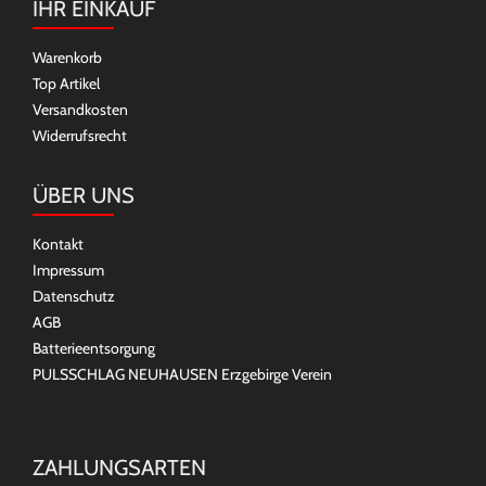
IHR EINKAUF
Warenkorb
Top Artikel
Versandkosten
Widerrufsrecht
ÜBER UNS
Kontakt
Impressum
Datenschutz
AGB
Batterieentsorgung
PULSSCHLAG NEUHAUSEN Erzgebirge Verein
ZAHLUNGSARTEN