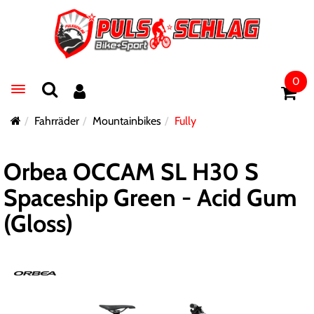
0
Toggle navigation
Fahrräder
Mountainbikes
Fully
Orbea OCCAM SL H30 S
Spaceship Green - Acid Gum
(Gloss)