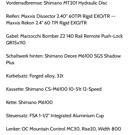
Vorderradbremse: Shimano MT201 Hydraulic Disc
Reifen: Maxxis Dissector 2.40" 60TPI Rigid EXO/TR --
Maxxis Rekon 2.4" 60 TPI Rigid EXO/TR
Gabel: Marzocchi Bomber Z2 140 Rail Remote Push-Lock
QR15x110
Schaltwerk hinten: Shimano Deore M6100 SGS Shadow
Plus
Kurbelsatz: Forged alloy, 32t
Kassette: Shimano CS-M6100 10-51t 12-Speed
Kette: Shimano M6100
Steuersatz: FSA 1-1/2" Integrated Aluminium Cup
Lenker: OC Mountain Control MC30, Rise20, Width 800