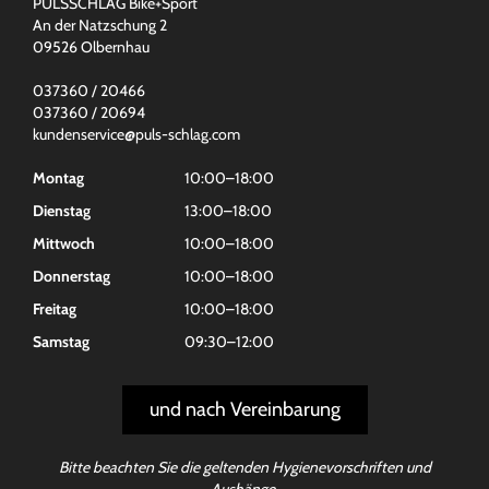
PULSSCHLAG Bike+Sport
An der Natzschung 2
09526 Olbernhau
037360 / 20466
037360 / 20694
kundenservice@puls-schlag.com
Montag
10:00–18:00
Dienstag
13:00–18:00
Mittwoch
10:00–18:00
Donnerstag
10:00–18:00
Freitag
10:00–18:00
Samstag
09:30–12:00
und nach Vereinbarung
Bitte beachten Sie die geltenden Hygienevorschriften und
Aushänge.