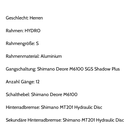
Geschlecht: Herren
Rahmen: HYDRO
Rahmengröße: S
Rahmenmaterial: Aluminium
Gangschaltung: Shimano Deore M6100 SGS Shadow Plus
Anzahl Gänge: 12
Schalthebel: Shimano Deore M6100
Hinterradbremse: Shimano MT201 Hydraulic Disc
Sekundäre Hinterradbremse: Shimano MT201 Hydraulic Disc