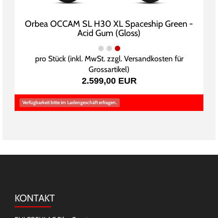
Orbea OCCAM SL H30 XL Spaceship Green -
Acid Gum (Gloss)
pro Stück (inkl. MwSt. zzgl.
Versandkosten für
Grossartikel
)
2.599,00 EUR
Verfügbarkeit bitte im Ladengeschäft erfragen.
KONTAKT