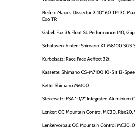
Reifen: Maxxis Dissector 2.40" 60 TPI 3C Ma
Exo TR
Gabel: Fox 36 Float SL Performance 140, Gri
Schaltwerk hinten: Shimano XT M8100 SGS 
Kurbelsatz: Race Face Aeffect 32t
Kassette: Shimano CS-M7100 10-51t 12-Spee
Kette: Shimano M6100
Steuersatz: FSA 1-1/2" Integrated Aluminium 
Lenker: OC Mountain Control MC30, Rise20,
Lenkervorbau: OC Mountain Control MC20, 0