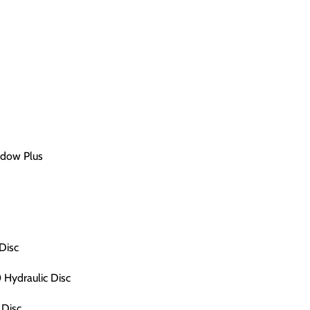
dow Plus
Disc
Hydraulic Disc
 Disc