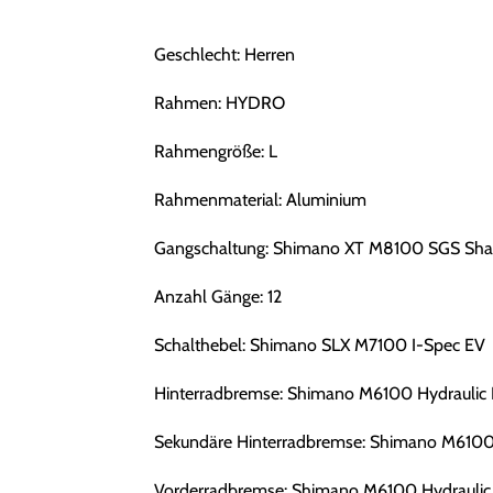
Geschlecht: Herren
Rahmen: HYDRO
Rahmengröße: L
Rahmenmaterial: Aluminium
Gangschaltung: Shimano XT M8100 SGS Sha
Anzahl Gänge: 12
Schalthebel: Shimano SLX M7100 I-Spec EV
Hinterradbremse: Shimano M6100 Hydraulic 
Sekundäre Hinterradbremse: Shimano M6100 
Vorderradbremse: Shimano M6100 Hydraulic