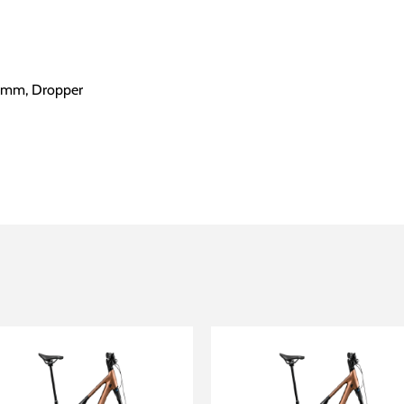
.6mm, Dropper