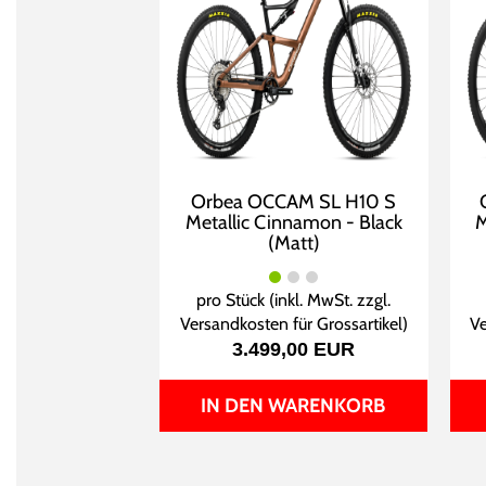
Orbea OCCAM SL H10 S
Metallic Cinnamon - Black
M
(Matt)
pro Stück (inkl. MwSt. zzgl.
Versandkosten für Grossartikel
)
Ve
3.499,00 EUR
IN DEN WARENKORB