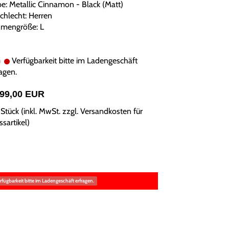
be: Metallic Cinnamon - Black (Matt)
chlecht: Herren
mengröße: L
Verfügbarkeit bitte im Ladengeschäft
agen.
499,00 EUR
Stück (inkl. MwSt. zzgl.
Versandkosten für
sartikel
)
rfügbarkeit bitte im Ladengeschäft erfragen.