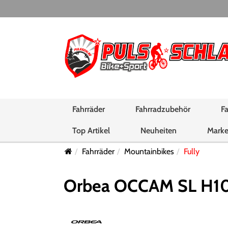
Fahrräder
Fahrradzubehör
Fa
Top Artikel
Neuheiten
Mark
Fahrräder
Mountainbikes
Fully
Orbea OCCAM SL H10 L