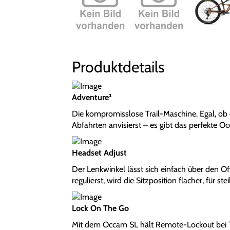
Produktdetails
Adventure²
Die kompromisslose Trail-Maschine. Egal, ob 
Abfahrten anvisierst – es gibt das perfekte Oc
Headset Adjust
Der Lenkwinkel lässt sich einfach über den Of
regulierst, wird die Sitzposition flacher, für st
Lock On The Go
Mit dem Occam SL hält Remote-Lockout bei Tr