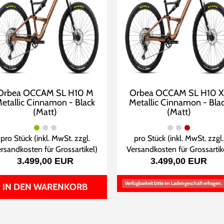
Orbea OCCAM SL H10 M
Orbea OCCAM SL H10 X
etallic Cinnamon - Black
Metallic Cinnamon - Bla
(Matt)
(Matt)
pro Stück (inkl. MwSt. zzgl.
pro Stück (inkl. MwSt. zzgl.
rsandkosten für Grossartikel
)
Versandkosten für Grossartik
3.499,00 EUR
3.499,00 EUR
Verfügbarkeit bitte im Ladengeschäft erfragen.
IN DEN WARENKORB