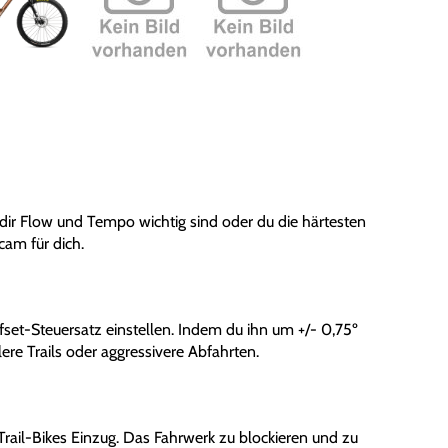
dir Flow und Tempo wichtig sind oder du die härtesten
cam für dich.
fset-Steuersatz einstellen. Indem du ihn um +/- 0,75º
eilere Trails oder aggressivere Abfahrten.
ail-Bikes Einzug. Das Fahrwerk zu blockieren und zu