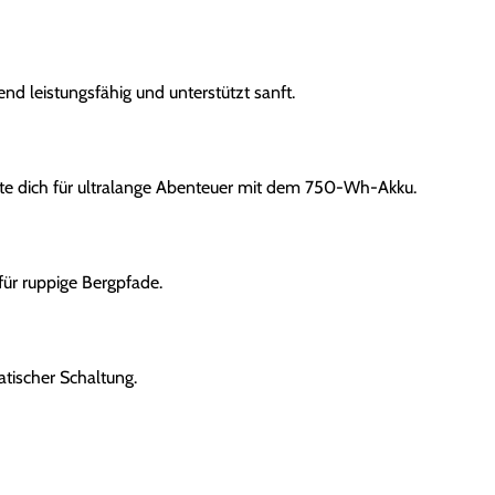
nd leistungsfähig und unterstützt sanft.
e dich für ultralange Abenteuer mit dem 750-Wh-Akku.
ür ruppige Bergpfade.
tischer Schaltung.