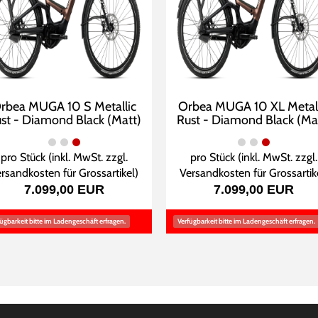
rbea MUGA 10 S Metallic
Orbea MUGA 10 XL Metall
st - Diamond Black (Matt)
Rust - Diamond Black (Ma
pro Stück (inkl. MwSt. zzgl.
pro Stück (inkl. MwSt. zzgl.
rsandkosten für Grossartikel
)
Versandkosten für Grossartik
7.099,00 EUR
7.099,00 EUR
ügbarkeit bitte im Ladengeschäft erfragen.
Verfügbarkeit bitte im Ladengeschäft erfragen.