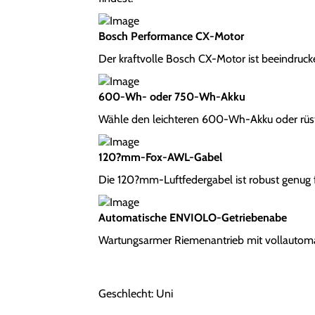
Bosch Performance CX-Motor
Der kraftvolle Bosch CX-Motor ist beeindrucke
600-Wh- oder 750-Wh-Akku
Wähle den leichteren 600-Wh-Akku oder rüst
120?mm-Fox-AWL-Gabel
Die 120?mm-Luftfedergabel ist robust genug f
Automatische ENVIOLO-Getriebenabe
Wartungsarmer Riemenantrieb mit vollautoma
Geschlecht: Uni