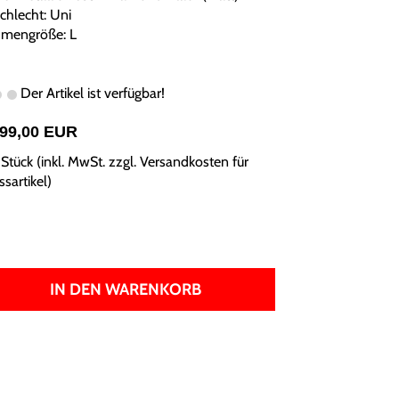
chlecht: Uni
mengröße: L
Der Artikel ist verfügbar!
099,00 EUR
Stück (inkl. MwSt. zzgl.
Versandkosten für
sartikel
)
IN DEN WARENKORB