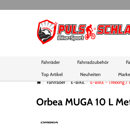
Fahrräder
Fahrradzubehör
Fa
Top Artikel
Neuheiten
Mark
Fahrräder
E-BIKE
E-BIKE - Trekking / 
Orbea MUGA 10 L Meta