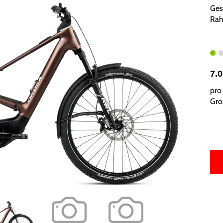
Ges
Rah
7.
pro 
Gros