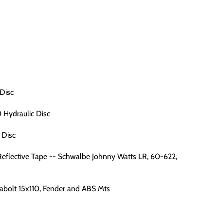
Disc
Hydraulic Disc
 Disc
eflective Tape -- Schwalbe Johnny Watts LR, 60-622,
Kabolt 15x110, Fender and ABS Mts