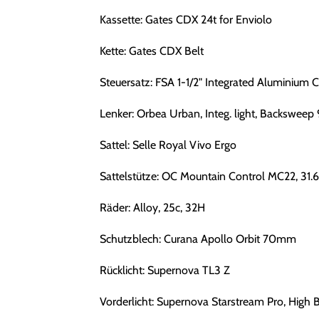
Kassette: Gates CDX 24t for Enviolo
Kette: Gates CDX Belt
Steuersatz: FSA 1-1/2" Integrated Aluminium 
Lenker: Orbea Urban, Integ. light, Backsweep
Sattel: Selle Royal Vivo Ergo
Sattelstütze: OC Mountain Control MC22, 31
Räder: Alloy, 25c, 32H
Schutzblech: Curana Apollo Orbit 70mm
Rücklicht: Supernova TL3 Z
Vorderlicht: Supernova Starstream Pro, High