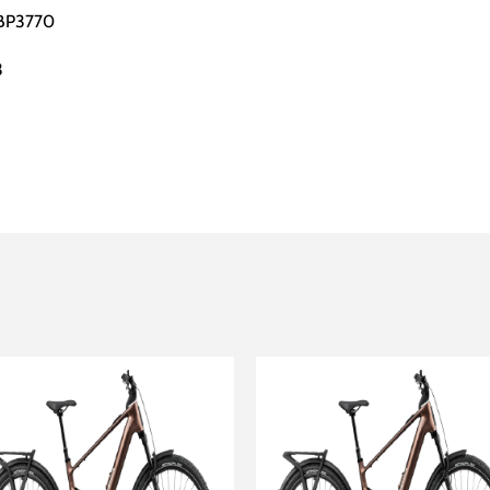
BBP3770
3