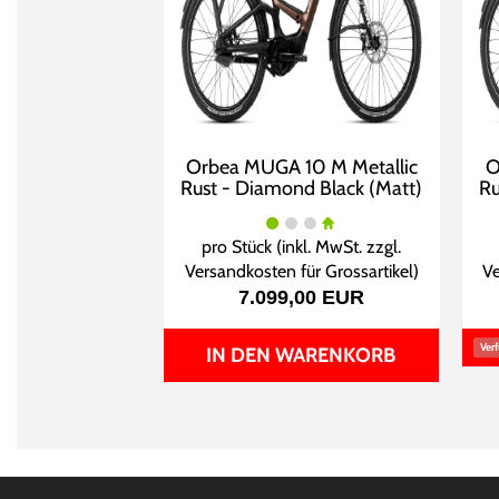
Orbea MUGA 10 M Metallic
O
Rust - Diamond Black (Matt)
Ru
pro Stück (inkl. MwSt. zzgl.
Versandkosten für Grossartikel
)
Ve
7.099,00 EUR
Verf
IN DEN WARENKORB