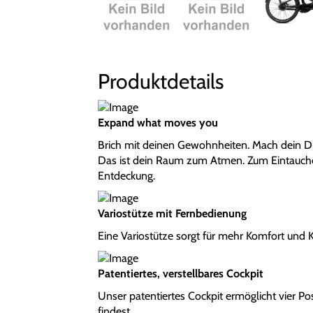
Produktdetails
Expand what moves you
Brich mit deinen Gewohnheiten. Mach dein Di
Das ist dein Raum zum Atmen. Zum Eintauchen. 
Entdeckung.
Variostütze mit Fernbedienung
Eine Variostütze sorgt für mehr Komfort und 
Patentiertes, verstellbares Cockpit
Unser patentiertes Cockpit ermöglicht vier Pos
findest.