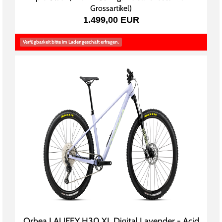
Grossartikel
)
1.499,00 EUR
Verfügbarkeit bitte im Ladengeschäft erfragen.
Orbea LAUFEY H30 XL Digital Lavender - Acid