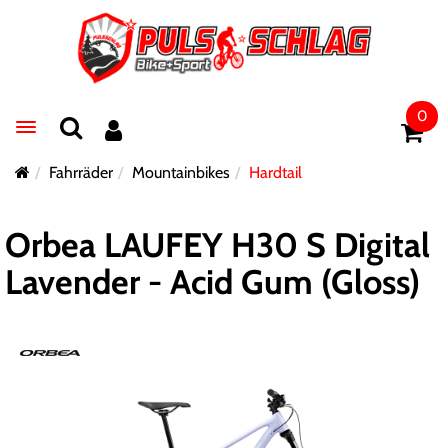
0
Toggle navigation
Fahrräder
Mountainbikes
Hardtail
Orbea LAUFEY H30 S Digital
Lavender - Acid Gum (Gloss)