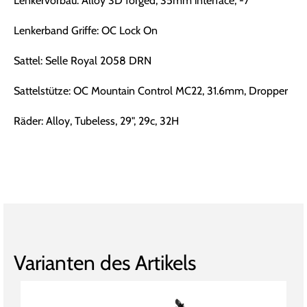
Lenkervorbau: Alloy 3D forged, 35mm interface, -7º
Lenkerband Griffe: OC Lock On
Sattel: Selle Royal 2058 DRN
Sattelstütze: OC Mountain Control MC22, 31.6mm, Dropper
Räder: Alloy, Tubeless, 29", 29c, 32H
Varianten des Artikels