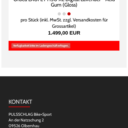
Gum (Gloss)
pro Stück (inkl. MwSt. zzgl.
Versandkosten für
Grossartikel
)
1.499,00 EUR
Verfügbarkeit bitte im Ladengeschäft erfragen.
KONTAKT
PULSSCHLAG Bike+Sport
An der Natzschung 2
09526 Olbernhau