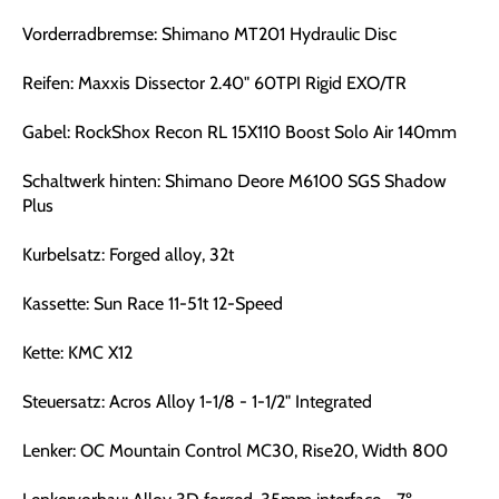
Vorderradbremse: Shimano MT201 Hydraulic Disc
Reifen: Maxxis Dissector 2.40" 60TPI Rigid EXO/TR
Gabel: RockShox Recon RL 15X110 Boost Solo Air 140mm
Schaltwerk hinten: Shimano Deore M6100 SGS Shadow
Plus
Kurbelsatz: Forged alloy, 32t
Kassette: Sun Race 11-51t 12-Speed
Kette: KMC X12
Steuersatz: Acros Alloy 1-1/8 - 1-1/2" Integrated
Lenker: OC Mountain Control MC30, Rise20, Width 800