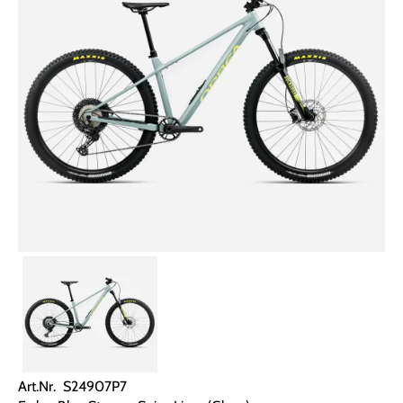
Art.Nr. S24907P7