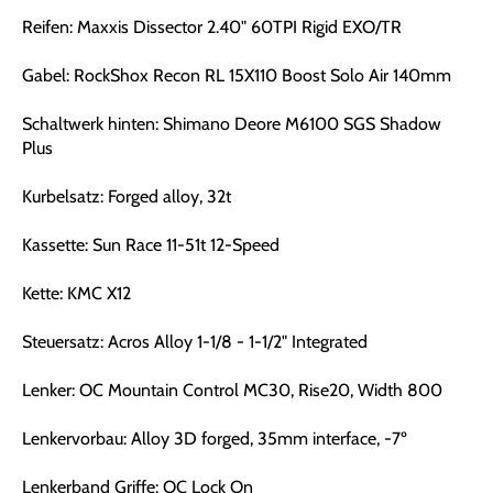
Reifen: Maxxis Dissector 2.40" 60TPI Rigid EXO/TR
Gabel: RockShox Recon RL 15X110 Boost Solo Air 140mm
Schaltwerk hinten: Shimano Deore M6100 SGS Shadow
Plus
Kurbelsatz: Forged alloy, 32t
Kassette: Sun Race 11-51t 12-Speed
Kette: KMC X12
Steuersatz: Acros Alloy 1-1/8 - 1-1/2" Integrated
Lenker: OC Mountain Control MC30, Rise20, Width 800
Lenkervorbau: Alloy 3D forged, 35mm interface, -7º
Lenkerband Griffe: OC Lock On