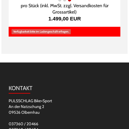
pro Stück (inkl. MwSt. zzgl.
Versandkosten für
Grossartikel
)
1.499,00 EUR
Verfügbarkeit bitte im Ladengeschäft erfragen.
KONTAKT
PULSSCHLAG Bike+Sport
An der Natzschung 2
09526 Olbernhau
037360 / 20466