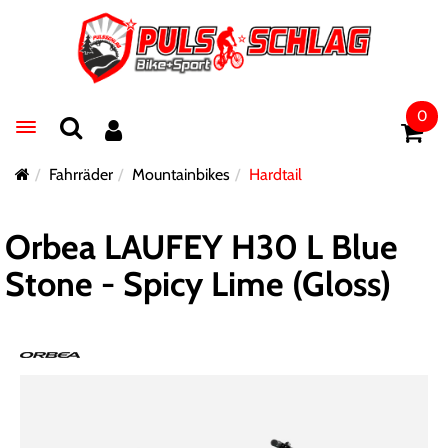
0
Toggle navigation
Fahrräder
Mountainbikes
Hardtail
Orbea LAUFEY H30 L Blue
Stone - Spicy Lime (Gloss)