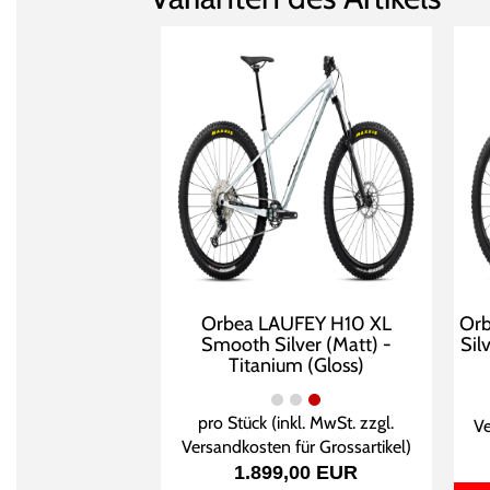
Orbea LAUFEY H10 XL
Or
Smooth Silver (Matt) -
Sil
Titanium (Gloss)
pro Stück (inkl. MwSt. zzgl.
Ve
Versandkosten für Grossartikel
)
1.899,00 EUR