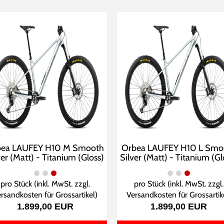
bea LAUFEY H10 M Smooth
Orbea LAUFEY H10 L Smo
ver (Matt) - Titanium (Gloss)
Silver (Matt) - Titanium (Gl
pro Stück (inkl. MwSt. zzgl.
pro Stück (inkl. MwSt. zzgl.
rsandkosten für Grossartikel
)
Versandkosten für Grossartik
1.899,00 EUR
1.899,00 EUR