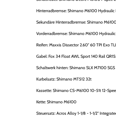
Hinterradbremse: Shimano M6100 Hydraulic 
Sekundäre Hinterradbremse: Shimano M6100 
Vorderradbremse: Shimano M6100 Hydraulic
Reifen: Maxxis Dissector 2.60" 60 TPI Exo TL
Gabel: Fox 34 Float AWL Sport 140 Rail QR15
Schaltwerk hinten: Shimano SLX M7100 SGS
Kurbelsatz: Shimano MT512 32t
Kassette: Shimano CS-M6100 10-51t 12-Spe
Kette: Shimano M6100
Steuersatz: Acros Alloy 1-1/8 - 1-1/2" Integrate