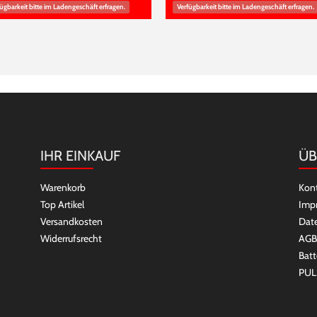
ügbarkeit bitte im Ladengeschäft erfragen.
Verfügbarkeit bitte im Ladengeschäft erfragen.
IHR EINKAUF
ÜB
Warenkorb
Kon
Top Artikel
Imp
Versandkosten
Dat
Widerrufsrecht
AGB
Batt
PUL