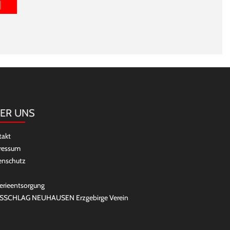
ER UNS
takt
ressum
enschutz
erieentsorgung
SSCHLAG NEUHAUSEN Erzgebirge Verein