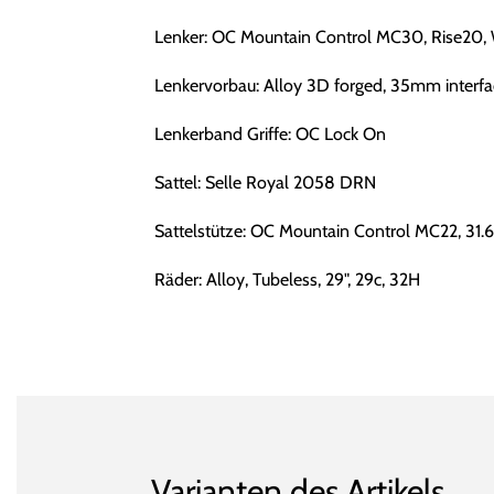
Lenker: OC Mountain Control MC30, Rise20,
Lenkervorbau: Alloy 3D forged, 35mm interfac
Lenkerband Griffe: OC Lock On
Sattel: Selle Royal 2058 DRN
Sattelstütze: OC Mountain Control MC22, 31
Räder: Alloy, Tubeless, 29", 29c, 32H
Varianten des Artikels