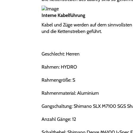
Interne Kabelführung
Kabel und Züge werden auf dem sinnvollsten
und die Kettenstreben geführt.
Geschlecht: Herren
Rahmen: HYDRO
Rahmengröße: S
Rahmenmaterial: Aluminium
Gangschaltung: Shimano SLX M7100 SGS Sh
Anzahl Gänge: 12
Schalthebel: Shimano Deore M6100 I-Spec 