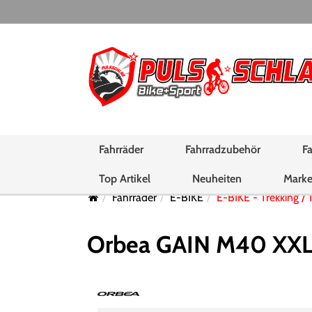
Fahrräder
Fahrradzubehör
Fa
Top Artikel
Neuheiten
Mark
Fahrräder
E-BIKE
E-BIKE - Trekking / 
Orbea GAIN M40 XXL