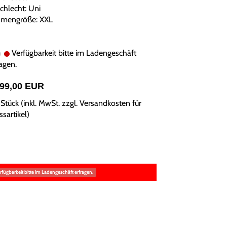
chlecht: Uni
mengröße: XXL
Verfügbarkeit bitte im Ladengeschäft
agen.
299,00 EUR
Stück (inkl. MwSt. zzgl.
Versandkosten für
sartikel
)
rfügbarkeit bitte im Ladengeschäft erfragen.