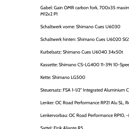
Gabel: Gain OMR carbon fork, 700x35 maximu
M12x2 P1
Schaltwerk vorne: Shimano Cues U6030
Schaltwerk hinten: Shimano Cues U6020 S
Kurbelsatz: Shimano Cues U6040 34x50t
Kassette: Shimano CS-LG400 11-39t 10-Spe
Kette: Shimano LG500
Steuersatz: FSA 1-1/2" Integrated Aluminium 
Lenker: OC Road Performance RP21 Alu SL, R
Lenkervorbau: OC Road Performance RP10, -
Sattel: Fizik Aliante R5