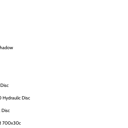
Shadow
Disc
Hydraulic Disc
 Disc
LR 700x30c