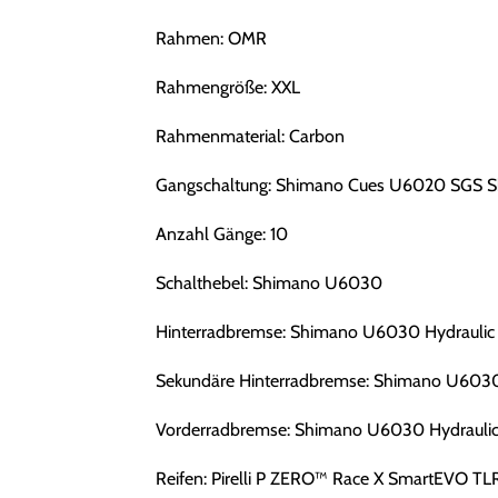
Rahmen: OMR
Rahmengröße: XXL
Rahmenmaterial: Carbon
Gangschaltung: Shimano Cues U6020 SGS 
Anzahl Gänge: 10
Schalthebel: Shimano U6030
Hinterradbremse: Shimano U6030 Hydraulic 
Sekundäre Hinterradbremse: Shimano U6030 
Vorderradbremse: Shimano U6030 Hydraulic
Reifen: Pirelli P ZERO™ Race X SmartEVO T