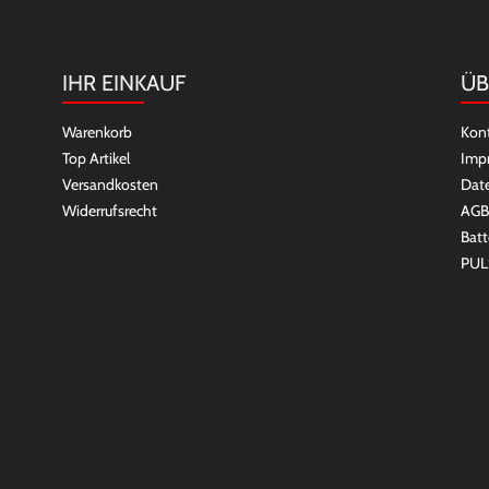
IHR EINKAUF
ÜB
Warenkorb
Kon
Top Artikel
Imp
Versandkosten
Dat
Widerrufsrecht
AGB
Batt
PUL