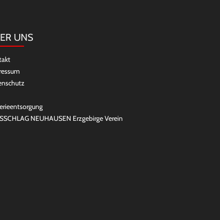
ER UNS
takt
ressum
enschutz
erieentsorgung
SSCHLAG NEUHAUSEN Erzgebirge Verein