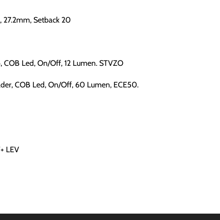
, 27.2mm, Setback 20
amp, COB Led, On/Off, 12 Lumen. STVZO
 holder, COB Led, On/Off, 60 Lumen, ECE50.
+ LEV