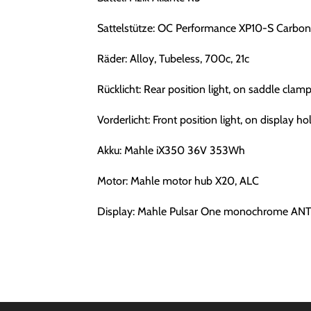
Sattelstütze: OC Performance XP10-S Carbon
Räder: Alloy, Tubeless, 700c, 21c
Rücklicht: Rear position light, on saddle cl
Vorderlicht: Front position light, on display
Akku: Mahle iX350 36V 353Wh
Motor: Mahle motor hub X20, ALC
Display: Mahle Pulsar One monochrome ANT