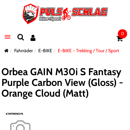
0
Toggle navigation
Fahrräder
E-BIKE
E-BIKE - Trekking / Tour / Sport
Orbea GAIN M30i S Fantasy
Purple Carbon View (Gloss) -
Orange Cloud (Matt)