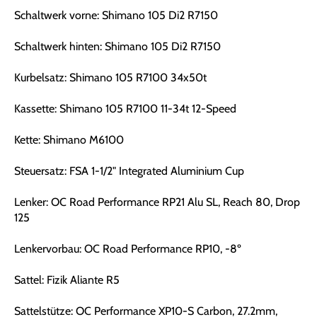
Schaltwerk vorne: Shimano 105 Di2 R7150
Schaltwerk hinten: Shimano 105 Di2 R7150
Kurbelsatz: Shimano 105 R7100 34x50t
Kassette: Shimano 105 R7100 11-34t 12-Speed
Kette: Shimano M6100
Steuersatz: FSA 1-1/2" Integrated Aluminium Cup
Lenker: OC Road Performance RP21 Alu SL, Reach 80, Drop
125
Lenkervorbau: OC Road Performance RP10, -8º
Sattel: Fizik Aliante R5
Sattelstütze: OC Performance XP10-S Carbon, 27.2mm,