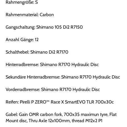
Rahmengröße: S
Rahmenmaterial: Carbon
Gangschaltung: Shimano 105 Di2 R7150
Anzahl Gänge: 12
Schalthebel: Shimano Di2 R7170
Hinterradbremse: Shimano R7170 Hydraulic Disc
Sekundäre Hinterradbremse: Shimano R7170 Hydraulic Disc
Vorderradbremse: Shimano R7170 Hydraulic Disc
Reifen: Pirelli P ZERO™ Race X SmartEVO TLR 700x30c
Gabel: Gain OMR carbon fork, 700x35 maximun tyre, Flat
Mount disc, Thru Axle 12x100mm, thread M12x2 P1