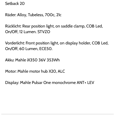
Setback 20
Räder: Alloy, Tubeless, 700c, 21c
Rücklicht: Rear position light, on saddle clamp, COB Led,
On/Off, 12 Lumen. STVZO
Vorderlicht: Front position light, on display holder, COB Led,
On/Off, 60 Lumen, ECE50.
Akku: Mahle iX350 36V 353Wh
Motor: Mahle motor hub X20, ALC
Display: Mahle Pulsar One monochrome ANT+ LEV