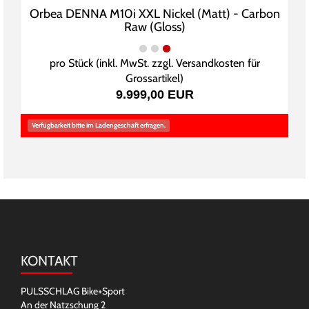
Orbea DENNA M10i XXL Nickel (Matt) - Carbon
Raw (Gloss)
pro Stück (inkl. MwSt. zzgl.
Versandkosten für
Grossartikel
)
9.999,00 EUR
Verfügbarkeit bitte im Ladengeschäft erfragen.
KONTAKT
PULSSCHLAG Bike+Sport
An der Natzschung 2