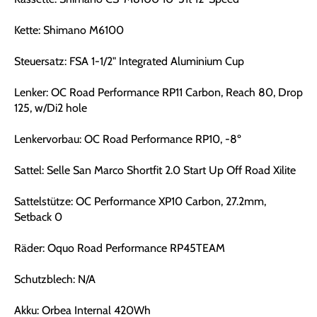
Kette: Shimano M6100
Steuersatz: FSA 1-1/2" Integrated Aluminium Cup
Lenker: OC Road Performance RP11 Carbon, Reach 80, Drop
125, w/Di2 hole
Lenkervorbau: OC Road Performance RP10, -8º
Sattel: Selle San Marco Shortfit 2.0 Start Up Off Road Xilite
Sattelstütze: OC Performance XP10 Carbon, 27.2mm,
Setback 0
Räder: Oquo Road Performance RP45TEAM
Schutzblech: N/A
Akku: Orbea Internal 420Wh