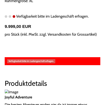
Rahmengröße: XL
Verfügbarkeit bitte im Ladengeschäft erfragen.
9.999,00 EUR
pro Stück (inkl. MwSt. zzgl.
Versandkosten für Grossartikel
)
Verfügbarkeit bitte im Ladengeschäft erfragen.
Produktdetails
Joyful Adventure
Die besten Abenteuer enden nie; da ist immer etwas