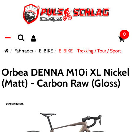
0
Toggle navigation
Fahrräder
E-BIKE
E-BIKE - Trekking / Tour / Sport
Orbea DENNA M10i XL Nickel
(Matt) - Carbon Raw (Gloss)