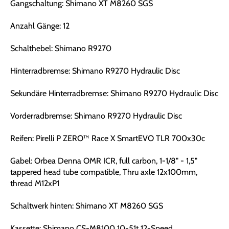
Gangschaltung: Shimano XT M8260 SGS
Anzahl Gänge: 12
Schalthebel: Shimano R9270
Hinterradbremse: Shimano R9270 Hydraulic Disc
Sekundäre Hinterradbremse: Shimano R9270 Hydraulic Disc
Vorderradbremse: Shimano R9270 Hydraulic Disc
Reifen: Pirelli P ZERO™ Race X SmartEVO TLR 700x30c
Gabel: Orbea Denna OMR ICR, full carbon, 1-1/8" - 1,5"
tappered head tube compatible, Thru axle 12x100mm,
thread M12xP1
Schaltwerk hinten: Shimano XT M8260 SGS
Kassette: Shimano CS-M8100 10-51t 12-Speed