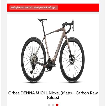
Verfügbarkeit bitte im Ladengeschäft erfragen.
Orbea DENNA M10i L Nickel (Matt) - Carbon Raw
(Gloss)