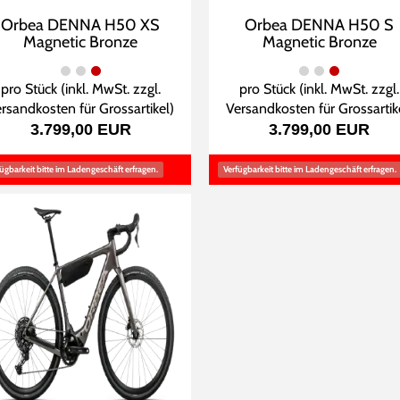
Orbea DENNA H50 XS
Orbea DENNA H50 S
Magnetic Bronze
Magnetic Bronze
pro Stück (inkl. MwSt. zzgl.
pro Stück (inkl. MwSt. zzgl.
rsandkosten für Grossartikel
)
Versandkosten für Grossartik
3.799,00 EUR
3.799,00 EUR
ügbarkeit bitte im Ladengeschäft erfragen.
Verfügbarkeit bitte im Ladengeschäft erfragen.