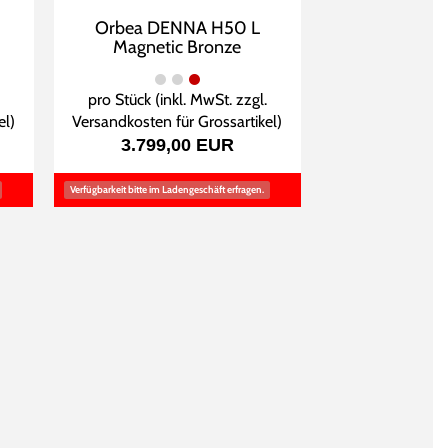
Orbea DENNA H50 L
Magnetic Bronze
pro Stück (inkl. MwSt. zzgl.
el
)
Versandkosten für Grossartikel
)
3.799,00 EUR
Verfügbarkeit bitte im Ladengeschäft erfragen.