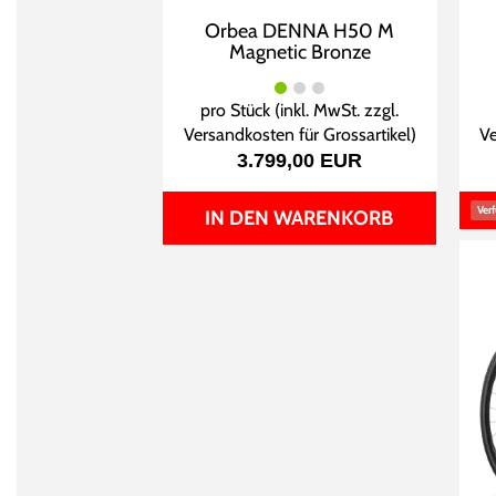
Orbea DENNA H50 M
Magnetic Bronze
pro Stück (inkl. MwSt. zzgl.
Versandkosten für Grossartikel
)
Ve
3.799,00 EUR
Verf
IN DEN WARENKORB