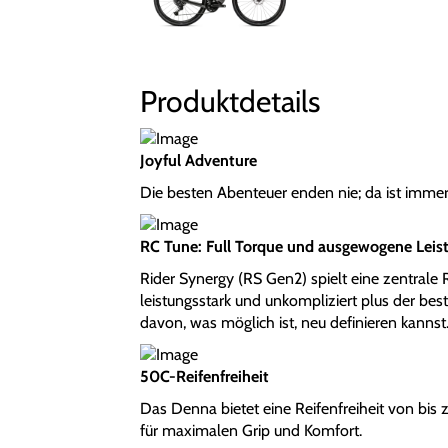
Produktdetails
Joyful Adventure
Die besten Abenteuer enden nie; da ist imme
RC Tune: Full Torque und ausgewogene Leis
Rider Synergy (RS Gen2) spielt eine zentrale 
leistungsstark und unkompliziert plus der bes
davon, was möglich ist, neu definieren kannst
50C-Reifenfreiheit
Das Denna bietet eine Reifenfreiheit von bis 
für maximalen Grip und Komfort.