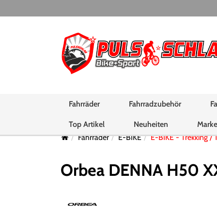
Fahrräder
Fahrradzubehör
Fa
Top Artikel
Neuheiten
Mark
Fahrräder
E-BIKE
E-BIKE - Trekking / 
Orbea DENNA H50 XX