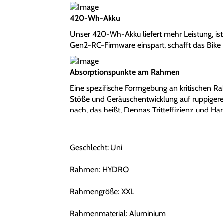
420-Wh-Akku
Unser 420-Wh-Akku liefert mehr Leistung, ist 
Gen2-RC-Firmware einspart, schafft das Bike
Absorptionspunkte am Rahmen
Eine spezifische Formgebung an kritischen Rah
Stöße und Geräuschentwicklung auf ruppigeren
nach, das heißt, Dennas Tritteffizienz und Han
Geschlecht: Uni
Rahmen: HYDRO
Rahmengröße: XXL
Rahmenmaterial: Aluminium