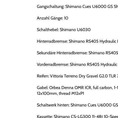
Gangschaltung: Shimano Cues U6000 GS S
Anzahl Gänge: 10
Schalthebel: Shimano U6030
Hinterradbremse: Shimano RS405 Hydraulic 
Sekundäre Hinterradbremse: Shimano RS405 
Vorderradbremse: Shimano RS405 Hydraulic 
Reifen: Vittoria Terreno Dry Gravel G2.0 TL
Gabel: Orbea Denna OMR ICR, full carbon, 1-1
12x100mm, thread M12xP1
Schaltwerk hinten: Shimano Cues U6000 G
Kassette: Shimano CS-LG300 11-48t 10-Spe