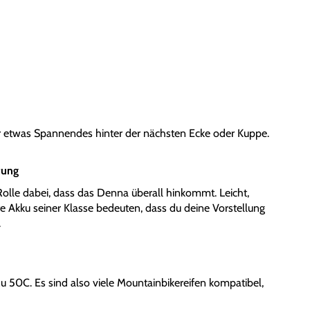
r etwas Spannendes hinter der nächsten Ecke oder Kuppe.
tung
Rolle dabei, dass das Denna überall hinkommt. Leicht,
te Akku seiner Klasse bedeuten, dass du deine Vorstellung
.
zu 50C. Es sind also viele Mountainbikereifen kompatibel,