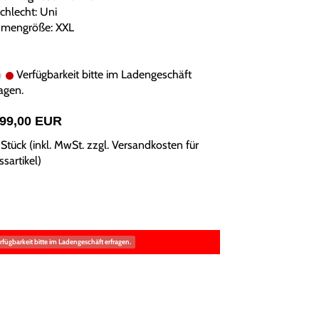
chlecht: Uni
mengröße: XXL
Verfügbarkeit bitte im Ladengeschäft
agen.
799,00 EUR
Stück (inkl. MwSt. zzgl.
Versandkosten für
sartikel
)
rfügbarkeit bitte im Ladengeschäft erfragen.