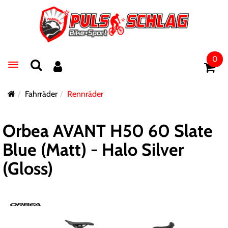
0
Toggle navigation
Fahrräder
Rennräder
Orbea AVANT H50 60 Slate
Blue (Matt) - Halo Silver
(Gloss)