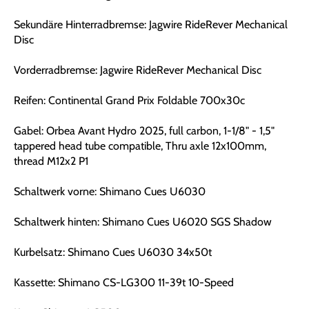
Sekundäre Hinterradbremse: Jagwire RideRever Mechanical
Disc
Vorderradbremse: Jagwire RideRever Mechanical Disc
Reifen: Continental Grand Prix Foldable 700x30c
Gabel: Orbea Avant Hydro 2025, full carbon, 1-1/8" - 1,5"
tappered head tube compatible, Thru axle 12x100mm,
thread M12x2 P1
Schaltwerk vorne: Shimano Cues U6030
Schaltwerk hinten: Shimano Cues U6020 SGS Shadow
Kurbelsatz: Shimano Cues U6030 34x50t
Kassette: Shimano CS-LG300 11-39t 10-Speed