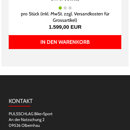
pro Stück (inkl. MwSt. zzgl.
Versandkosten für
Grossartikel
)
1.599,00 EUR
IN DEN WARENKORB
KONTAKT
PULSSCHLAG Bike+Sport
An der Natzschung 2
09526 Olbernhau