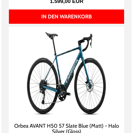
1.599,00 EUR
IN DEN WARENKORB
Orbea AVANT H50 57 Slate Blue (Matt) - Halo
Silver (Gloss)