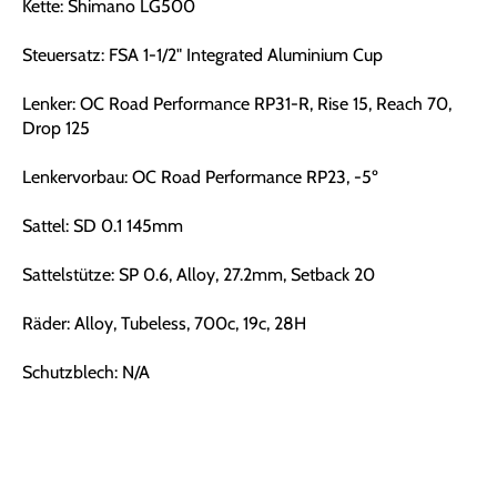
Kette: Shimano LG500
Steuersatz: FSA 1-1/2" Integrated Aluminium Cup
Lenker: OC Road Performance RP31-R, Rise 15, Reach 70,
Drop 125
Lenkervorbau: OC Road Performance RP23, -5º
Sattel: SD 0.1 145mm
Sattelstütze: SP 0.6, Alloy, 27.2mm, Setback 20
Räder: Alloy, Tubeless, 700c, 19c, 28H
Schutzblech: N/A