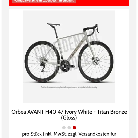
Verfügbarkeit bitte im Ladengeschäft erfragen.
Orbea AVANT H40 47 Ivory White - Titan Bronze
(Gloss)
pro Stück (inkl. MwSt. zzgl.
Versandkosten für