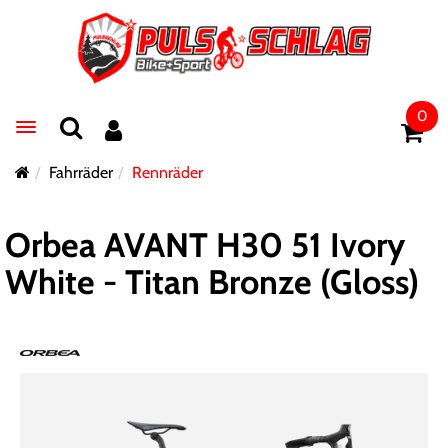
0
Toggle navigation
Fahrräder
Rennräder
Orbea AVANT H30 51 Ivory
White - Titan Bronze (Gloss)