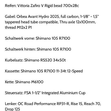
Reifen: Vittoria Zafiro V Rigid bead 700x28c
Gabel: Orbea Avant Hydro 2025, full carbon, 1-1/8" - 1,5"
tappered head tube compatible, Thru axle 12x100mm,
thread M12x2 P1
Schaltwerk vorne: Shimano 105 R7100
Schaltwerk hinten: Shimano 105 R7100
Kurbelsatz: Shimano RS520 34x50t
Kassette: Shimano 105 R7100 11-34t 12-Speed
Kette: Shimano M6100
Steuersatz: FSA 1-1/2" Integrated Aluminium Cup
Lenker: OC Road Performance RP31-R, Rise 15, Reach 70,
Drop 125