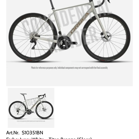
Art.Nr. S10351BN