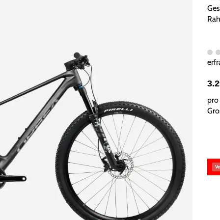
Ges
Rah
erfr
3.
pro 
Gros
Ve