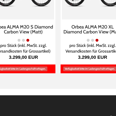
bea ALMA M20 S Diamond
Orbea ALMA M20 XL
Carbon View (Matt)
Diamond Carbon View (Ma
pro Stück (inkl. MwSt. zzgl.
pro Stück (inkl. MwSt. zzgl.
rsandkosten für Grossartikel
)
Versandkosten für Grossartik
3.299,00 EUR
3.299,00 EUR
ügbarkeit bitte im Ladengeschäft erfragen.
Verfügbarkeit bitte im Ladengeschäft erfragen.