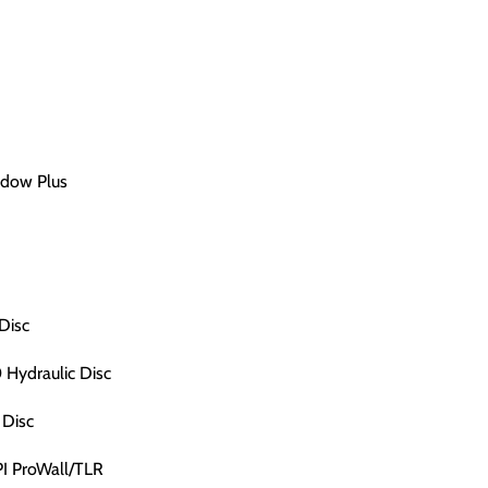
dow Plus
Disc
Hydraulic Disc
 Disc
PI ProWall/TLR