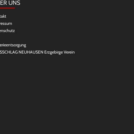
ER UNS
takt
ressum
enschutz
erieentsorgung
SSCHLAG NEUHAUSEN Erzgebirge Verein