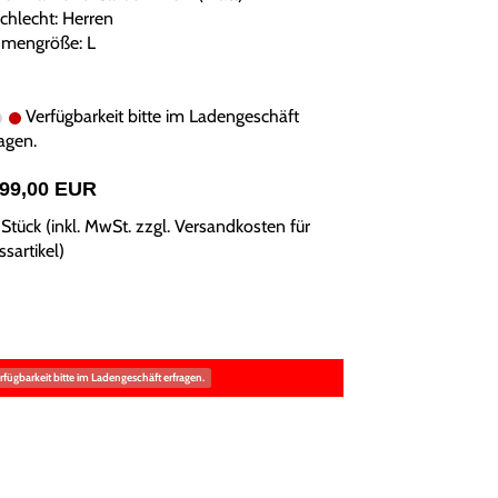
chlecht: Herren
mengröße: L
Verfügbarkeit bitte im Ladengeschäft
agen.
299,00 EUR
Stück (inkl. MwSt. zzgl.
Versandkosten für
sartikel
)
rfügbarkeit bitte im Ladengeschäft erfragen.