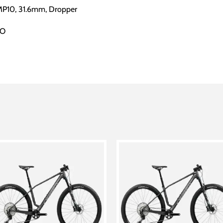
MP10, 31.6mm, Dropper
RO