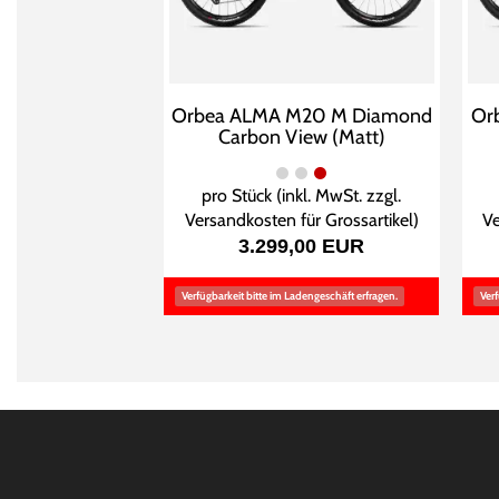
Orbea ALMA M20 M Diamond
Or
Carbon View (Matt)
pro Stück (inkl. MwSt. zzgl.
Versandkosten für Grossartikel
)
Ve
3.299,00 EUR
Verfügbarkeit bitte im Ladengeschäft erfragen.
Verf