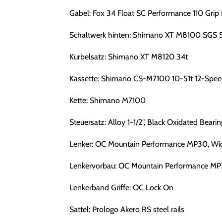
Gabel: Fox 34 Float SC Performance 110 Gri
Schaltwerk hinten: Shimano XT M8100 SGS 
Kurbelsatz: Shimano XT M8120 34t
Kassette: Shimano CS-M7100 10-51t 12-Spee
Kette: Shimano M7100
Steuersatz: Alloy 1-1/2", Black Oxidated Bearin
Lenker: OC Mountain Performance MP30, Wi
Lenkervorbau: OC Mountain Performance MP2
Lenkerband Griffe: OC Lock On
Sattel: Prologo Akero RS steel rails