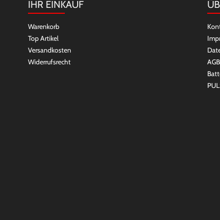
IHR EINKAUF
ÜB
Warenkorb
Kon
Top Artikel
Imp
Versandkosten
Dat
Widerrufsrecht
AGB
Batt
PUL