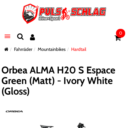
0
Toggle navigation
Fahrräder
Mountainbikes
Hardtail
Orbea ALMA H20 S Espace
Green (Matt) - Ivory White
(Gloss)