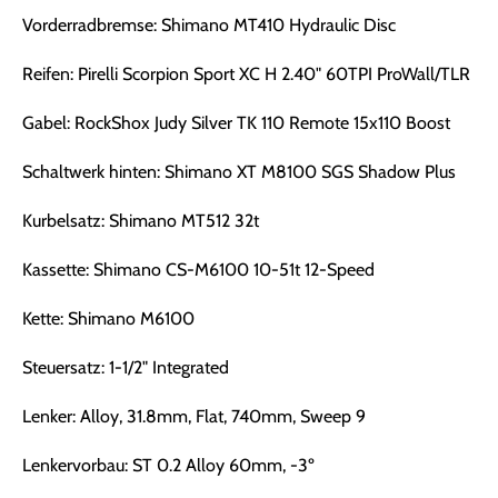
Vorderradbremse: Shimano MT410 Hydraulic Disc
Reifen: Pirelli Scorpion Sport XC H 2.40" 60TPI ProWall/TLR
Gabel: RockShox Judy Silver TK 110 Remote 15x110 Boost
Schaltwerk hinten: Shimano XT M8100 SGS Shadow Plus
Kurbelsatz: Shimano MT512 32t
Kassette: Shimano CS-M6100 10-51t 12-Speed
Kette: Shimano M6100
Steuersatz: 1-1/2" Integrated
Lenker: Alloy, 31.8mm, Flat, 740mm, Sweep 9
Lenkervorbau: ST 0.2 Alloy 60mm, -3º