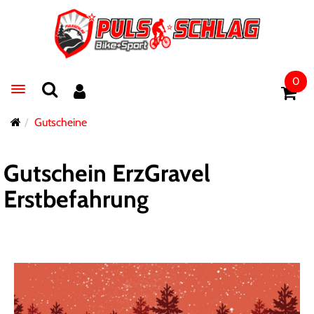
0
Toggle navigation
Gutscheine
Gutschein ErzGravel
Erstbefahrung