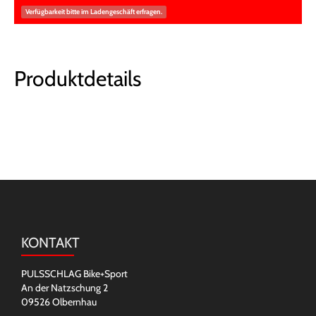
Verfügbarkeit bitte im Ladengeschäft erfragen.
Produktdetails
KONTAKT
PULSSCHLAG Bike+Sport
An der Natzschung 2
09526 Olbernhau