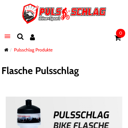
0
Toggle navigation
Pulsschlag Produkte
Flasche Pulsschlag