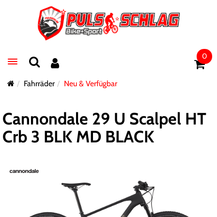
0
Toggle navigation
Fahrräder
Neu & Verfügbar
Cannondale 29 U Scalpel HT
Crb 3 BLK MD BLACK