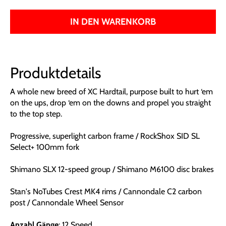
IN DEN WARENKORB
Produktdetails
A whole new breed of XC Hardtail, purpose built to hurt ‘em
on the ups, drop ‘em on the downs and propel you straight
to the top step.
Progressive, superlight carbon frame / RockShox SID SL
Select+ 100mm fork
Shimano SLX 12-speed group / Shimano M6100 disc brakes
Stan's NoTubes Crest MK4 rims / Cannondale C2 carbon
post / Cannondale Wheel Sensor
Anzahl Gänge
: 12 Speed