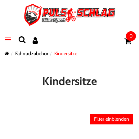
0
Toggle navigation
Fahrradzubehör
Kindersitze
Kindersitze
Filter einblenden