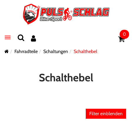
0
Toggle navigation
Fahrradteile
Schaltungen
Schalthebel
Schalthebel
Filter einblenden