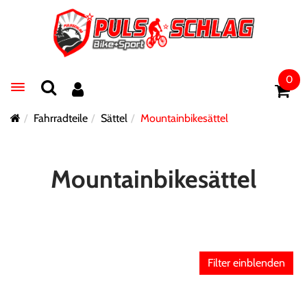
0
Toggle navigation
Fahrradteile
Sättel
Mountainbikesättel
Mountainbikesättel
Filter einblenden