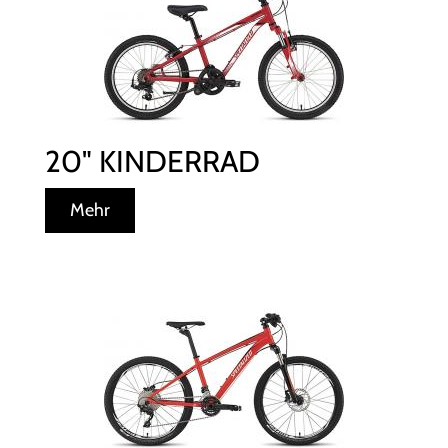
20" KINDERRAD
Mehr