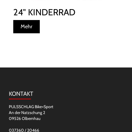
24" KINDERRAD
Mehr
KONTAKT
PULSSCHLAG Bike+Sport
An der Natzschung 2
09526 Olbernhau
037360 / 20466