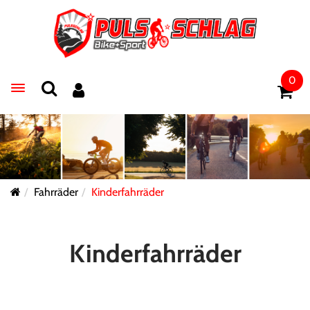
0
Toggle navigation
Fahrräder
Kinderfahrräder
Kinderfahrräder