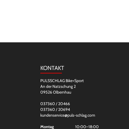
KONTAKT
PULSSCHLAG Bike+Sport
An der Natzschung 2
09526 Olbernhau
037360 / 20466
037360 / 20694
kundenservice@puls-schlag.com
Montag
10:00–18:00