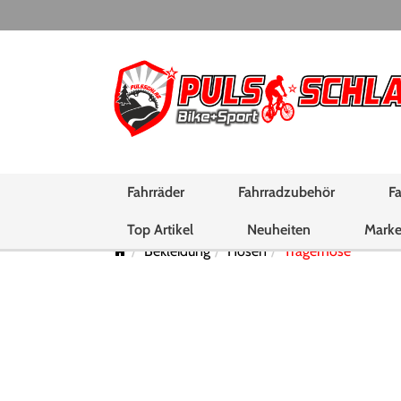
Fahrräder
Fahrradzubehör
Fa
Top Artikel
Neuheiten
Mark
Bekleidung
Hosen
Trägerhose