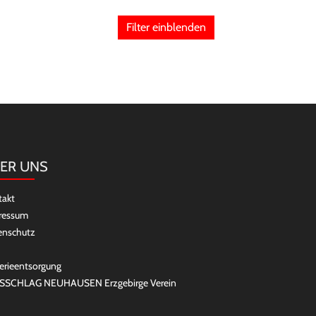
Filter einblenden
ER UNS
takt
ressum
enschutz
erieentsorgung
SSCHLAG NEUHAUSEN Erzgebirge Verein