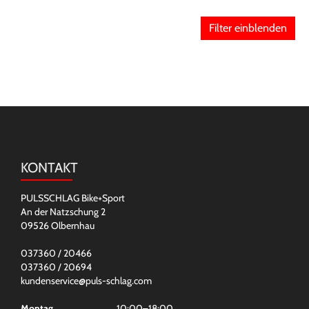
Filter einblenden
KONTAKT
PULSSCHLAG Bike+Sport
An der Natzschung 2
09526 Olbernhau
037360 / 20466
037360 / 20694
kundenservice@puls-schlag.com
Montag
10:00–18:00