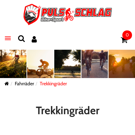
0
Toggle navigation
Fahrräder
Trekkingräder
Trekkingräder